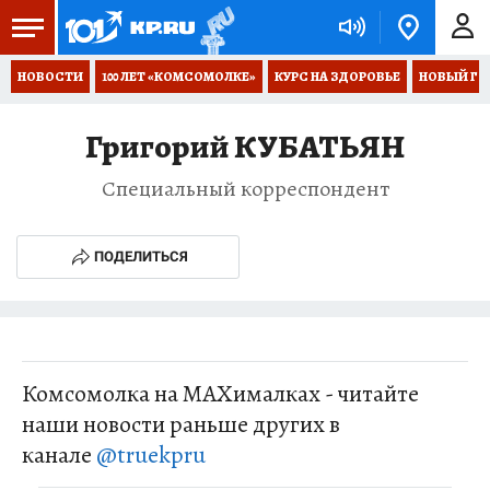
НОВОСТИ
100 ЛЕТ «КОМСОМОЛКЕ»
КУРС НА ЗДОРОВЬЕ
НОВЫЙ ГОД
Григорий КУБАТЬЯН
Специальный корреспондент
ПОДЕЛИТЬСЯ
Комсомолка на MAXималках - читайте
наши новости раньше других в
канале
@truekpru