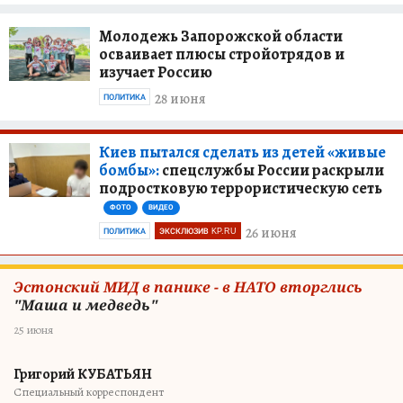
Молодежь Запорожской области
осваивает плюсы стройотрядов и
изучает Россию
28 июня
ПОЛИТИКА
Киев пытался сделать из детей «живые
бомбы»:
спецслужбы России раскрыли
подростковую террористическую сеть
ФОТО
ВИДЕО
26 июня
ПОЛИТИКА
ЭКСКЛЮЗИВ KP.RU
Эстонский МИД в панике - в НАТО вторглись
"Маша и медведь"
25 июня
Григорий КУБАТЬЯН
Специальный корреспондент