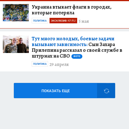
Украина втыкает флаги в городах,
которые потеряла
5 мая
ПОЛИТИКА
ЭКСКЛЮЗИВ KP.RU
Тут много молодых, боевые задачи
вызывают зависимость:
Сын Захара
Прилепина рассказал о своей службе в
штурмах на СВО
ФОТО
29 апреля
ПОЛИТИКА
ПОКАЗАТЬ ЕЩЕ