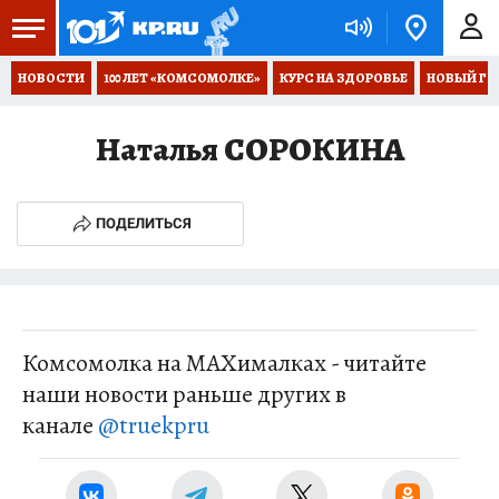
НОВОСТИ
100 ЛЕТ «КОМСОМОЛКЕ»
КУРС НА ЗДОРОВЬЕ
НОВЫЙ ГОД
Наталья СОРОКИНА
ПОДЕЛИТЬСЯ
Комсомолка на MAXималках - читайте
наши новости раньше других в
канале
@truekpru