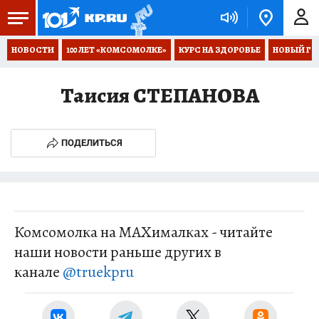
НОВОСТИ
100 ЛЕТ «КОМСОМОЛКЕ»
КУРС НА ЗДОРОВЬЕ
НОВЫЙ ГОД
Таисия СТЕПАНОВА
ПОДЕЛИТЬСЯ
Комсомолка на MAXималках - читайте
наши новости раньше других в
канале
@truekpru