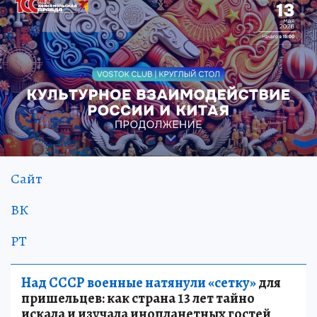
Сайт
ВК
РТ
Над СССР военные натянули «сетку»
для
пришельцев: как страна 13 лет тайно
искала и изучала инопланетных гостей