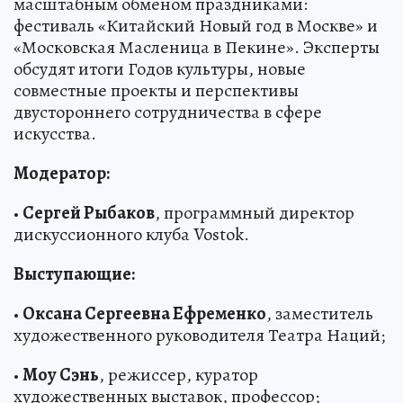
масштабным обменом праздниками:
фестиваль «Китайский Новый год в Москве» и
«Московская Масленица в Пекине». Эксперты
обсудят итоги Годов культуры, новые
совместные проекты и перспективы
двустороннего сотрудничества в сфере
искусства.
Модератор:
•
Сергей Рыбаков
, программный директор
дискуссионного клуба Vostok.
Выступающие:
•
Оксана Сергеевна Ефременко
, заместитель
художественного руководителя Театра Наций;
•
Моу Сэнь
, режиссер, куратор
художественных выставок, профессор;