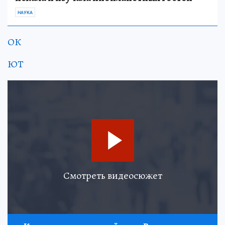
НАУКА
ОК
ЮТ
Смотреть видеосюжет