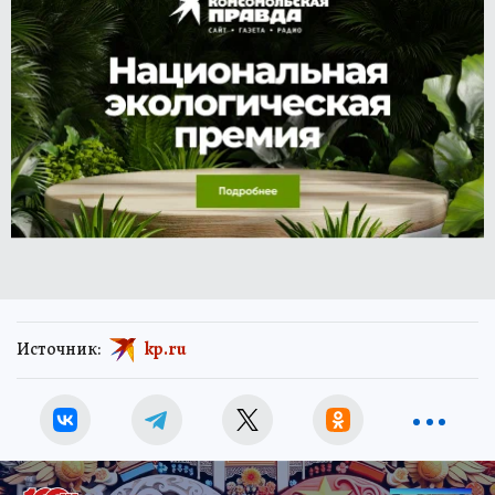
Источник:
kp.ru