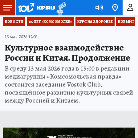
НОВОСТИ
100 ЛЕТ «КОМСОМОЛКЕ»
КУРС НА ЗДОРОВЬЕ
НОВЫЙ ГОД
13 мая 2026 12:01
Культурное взаимодействие
России и Китая. Продолжение
В среду 13 мая 2026 года в 15:00 в редакции
медиагруппы «Комсомольская правда»
состоится заседание Vostok Club,
посвящённое развитию культурных связей
между Россией и Китаем.