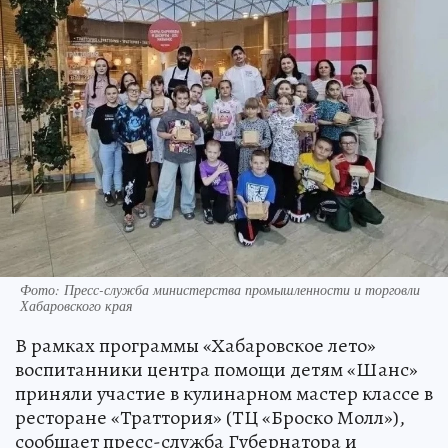
Фото: Пресс-служба министерства промышленности и торговли
Хабаровского края
В рамках программы «Хабаровское лето»
воспитанники центра помощи детям «Шанс»
приняли участие в кулинарном мастер классе в
ресторане «Траттория» (ТЦ «Броско Молл»),
сообщает пресс-служба Губернатора и