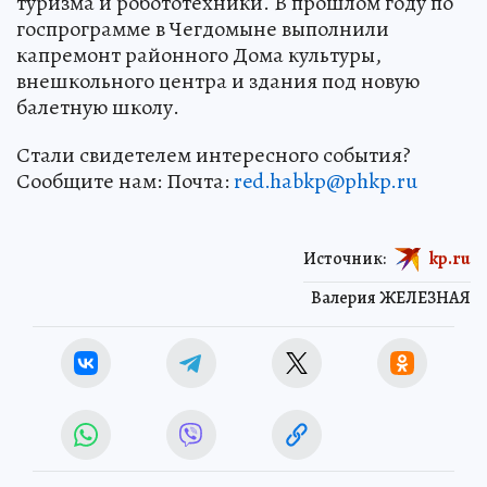
туризма и робототехники. В прошлом году по
госпрограмме в Чегдомыне выполнили
капремонт районного Дома культуры,
внешкольного центра и здания под новую
балетную школу.
Стали свидетелем интересного события?
Сообщите нам: Почта:
red.habkp@phkp.ru
Источник:
kp.ru
Валерия ЖЕЛЕЗНАЯ