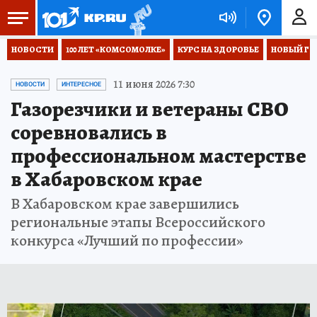
НОВОСТИ
100 ЛЕТ «КОМСОМОЛКЕ»
КУРС НА ЗДОРОВЬЕ
НОВЫЙ ГОД
11 июня 2026 7:30
НОВОСТИ
ИНТЕРЕСНОЕ
Газорезчики и ветераны СВО
соревновались в
профессиональном мастерстве
в Хабаровском крае
В Хабаровском крае завершились
региональные этапы Всероссийского
конкурса «Лучший по профессии»