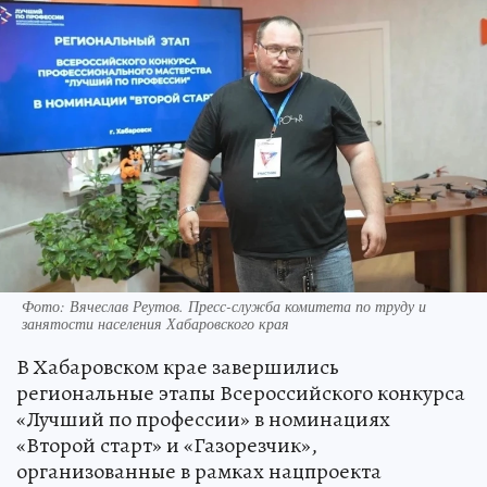
Фото: Вячеслав Реутов. Пресс-служба комитета по труду и
занятости населения Хабаровского края
В Хабаровском крае завершились
региональные этапы Всероссийского конкурса
«Лучший по профессии» в номинациях
«Второй старт» и «Газорезчик»,
организованные в рамках нацпроекта