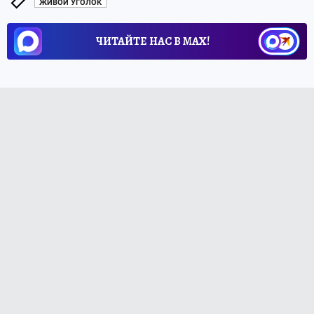
ЖИВОЙ УГОЛОК
ЧИТАЙТЕ НАС В МАХ!