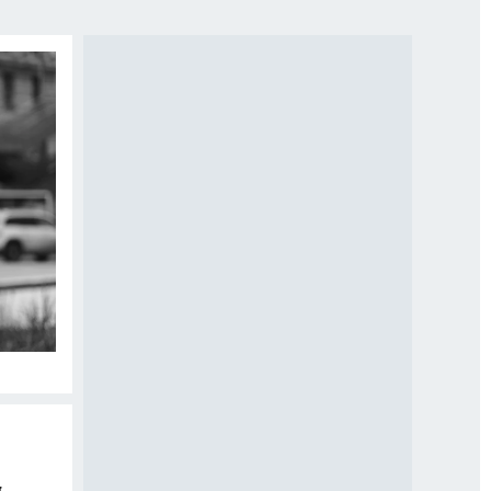
МАХ
«КП» - ИСТОРИИ
ОТДЫХ В РОССИИ
ГАЛУГОЛЬ» - ЧЕСТЬ ПРОФЕССИИ
АФИША
ь