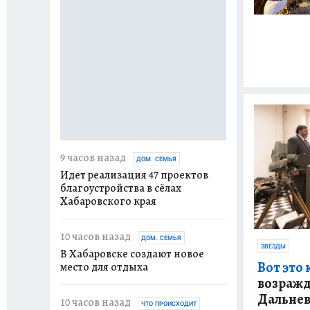
9 часов назад
ДОМ. СЕМЬЯ
Идет реализация 47 проектов
благоустройства в сёлах
Хабаровского края
10 часов назад
ДОМ. СЕМЬЯ
ЗВЕЗДЫ
В Хабаровске создают новое
Вот это 
место для отдыха
возраж
Дальнев
10 часов назад
ЧТО ПРОИСХОДИТ