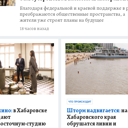
Благодаря федеральной и краевой поддержке в 
преображаются общественные пространства, а
жители уже строят планы на будущее
18 часов назад
ЧТО ПРОИСХОДИТ
Шторм надвигается:
на
кино:
в Хабаровске
Хабаровского края
дают
обрушатся ливни и
осточную студию