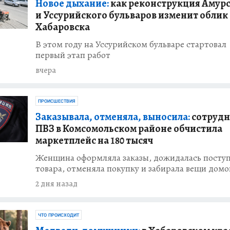
Новое дыхание:
как реконструкция Амур
и Уссурийского бульваров изменит облик
Хабаровска
В этом году на Уссурийском бульваре стартовал
первый этап работ
вчера
ПРОИСШЕСТВИЯ
Заказывала, отменяла, выносила:
сотруд
ПВЗ в Комсомольском районе обчистила
маркетплейс на 180 тысяч
Женщина оформляла заказы, дожидалась посту
товара, отменяла покупку и забирала вещи домо
2 дня назад
ЧТО ПРОИСХОДИТ