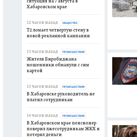
ситуация на 7 августа в
Хабаровском крае
12 часов назад
ОБЩЕСТВО
Т2 ломает четвертую стену в
новой рекламной кампании
13 часов назад
ПРОИСШЕСТВИЯ
Жителя Биробиджана
мошенники обманули с сим
картой
13 часов назад
ПРОИСШЕСТВИЯ
В Хабаровске руководитель не
платил сотрудникам
14 часов назад
ПРОИСШЕСТВИЯ
В Хабаровском крае пенсионер
поверил лжесотрудникам ЖКХ и
потерял деньги