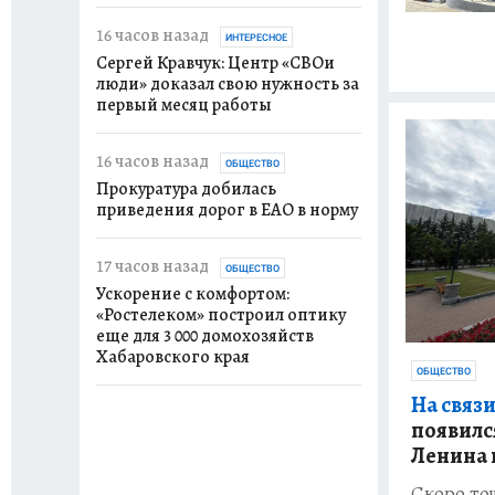
16 часов назад
ИНТЕРЕСНОЕ
Сергей Кравчук: Центр «СВОи
люди» доказал свою нужность за
первый месяц работы
16 часов назад
ОБЩЕСТВО
Прокуратура добилась
приведения дорог в ЕАО в норму
17 часов назад
ОБЩЕСТВО
Ускорение с комфортом:
«Ростелеком» построил оптику
еще для 3 000 домохозяйств
Хабаровского края
ОБЩЕСТВО
На связи
появилс
Ленина 
Скоро точ