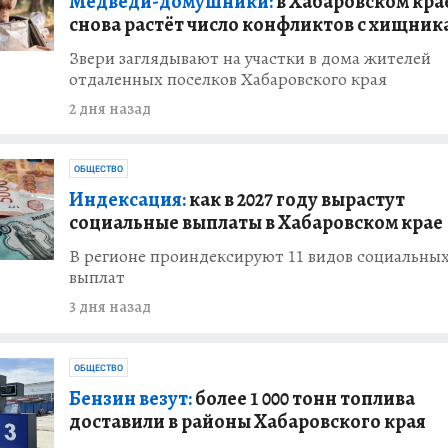
Медведи-домушники:
в Хабаровском кра
снова растёт число конфликтов с хищни
Звери заглядывают на участки в дома жителей
отдаленных поселков Хабаровского края
2 дня назад
ОБЩЕСТВО
Индексация:
как в 2027 году вырастут
социальные выплаты в Хабаровском крае
В регионе проиндексируют 11 видов социальны
выплат
3 дня назад
ОБЩЕСТВО
Бензин везут:
более 1 000 тонн топлива
доставили в районы Хабаровского края