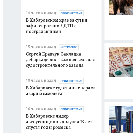
14 часов назад
ПРОИСШЕСТВИЯ
В Хабаровском крае за сутки
зафиксировано 3 ДТП с
пострадавшими
15 часов назад
ИНТЕРЕСНОЕ
Сергей Кравчук: Закладка
дебаркадеров – важная веха для
судостроительного завода
15 часов назад
ПРОИСШЕСТВИЯ
В Хабаровске судят инженера за
аварию самолета
16 часов назад
ПРОИСШЕСТВИЯ
В Хабаровске лидер
автоугонщиков получил 19 лет
спустя годы розыска