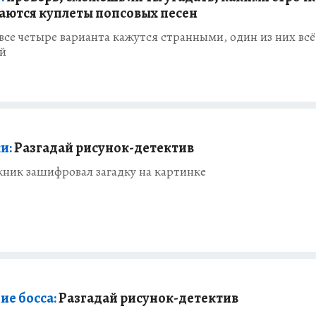
аются куплеты попсовых песен
все четыре варианта кажутся странными, один из них всё
й
и:
Разгадай рисунок-детектив
ник зашифровал загадку на картинке
ие босса:
Разгадай рисунок-детектив