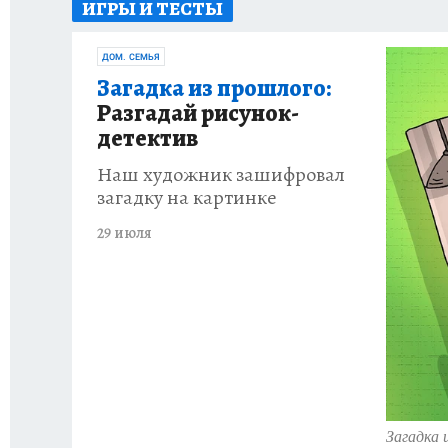
ИГРЫ И ТЕСТЫ
87 ЛЕТ ХАБАРОВСКОМУ КРАЮ
ХАБАРОВСК
ДОМ. СЕМЬЯ
ВТБ: НОВАЯ СТРАТЕГИЯ
ИТОГИ ГОДА
З
Загадка из прошлого:
Разгадай рисунок-
ИСПЫТАНО НА СЕБЕ
детектив
Наш художник зашифровал
загадку на картинке
29 июля
Загадка 