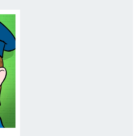
МАХ
«КП» - ИСТОРИИ
ОТДЫХ В РОССИИ
ГАЛУГОЛЬ» - ЧЕСТЬ ПРОФЕССИИ
АФИША