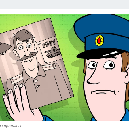
: СПРАВКА
РАДИО «КП» - ХАБАРОВСК»
КЛИНИКА ГОДА-2025
КП В 
АПОВЕДНАЯ РОССИЯ
167 ЛЕТ ХАБАРОВСКУ
ПРОИСШЕСТВИЯ
«УР
из прошлого