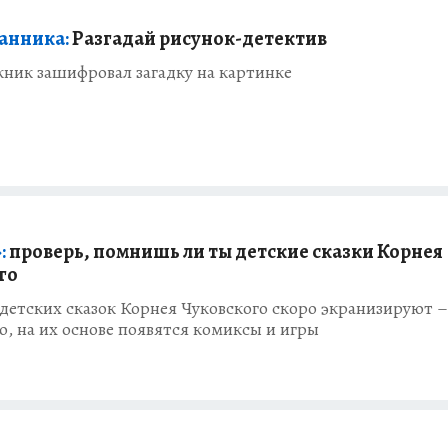
анника:
Разгадай рисунок-детектив
ник зашифровал загадку на картинке
:
проверь, помнишь ли ты детские сказки Корнея
го
детских сказок Корнея Чуковского скоро экранизируют –
о, на их основе появятся комиксы и игры