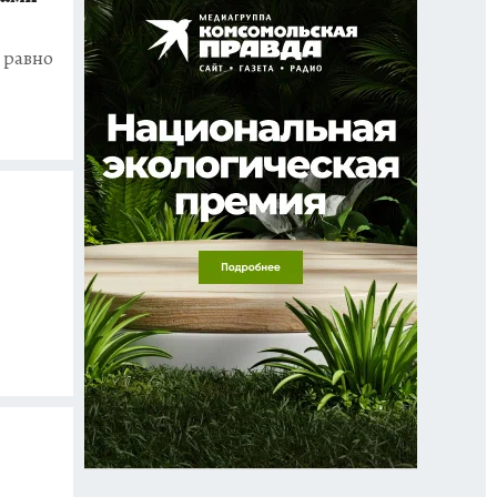
 равно