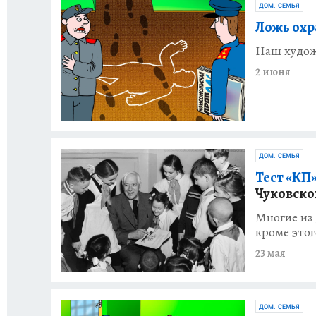
ДОМ. СЕМЬЯ
Ложь охр
Наш худож
2 июня
ДОМ. СЕМЬЯ
Тест «КП»
Чуковско
Многие из 
кроме этог
23 мая
ДОМ. СЕМЬЯ