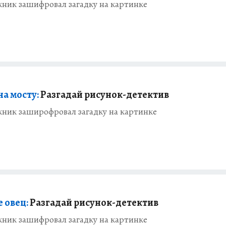
ник зашифровал загадку на картинке
на мосту:
Разгадай рисунок-детектив
ник заширофровал загадку на картинке
 овец:
Разгадай рисунок-детектив
ник зашифровал загадку на картинке