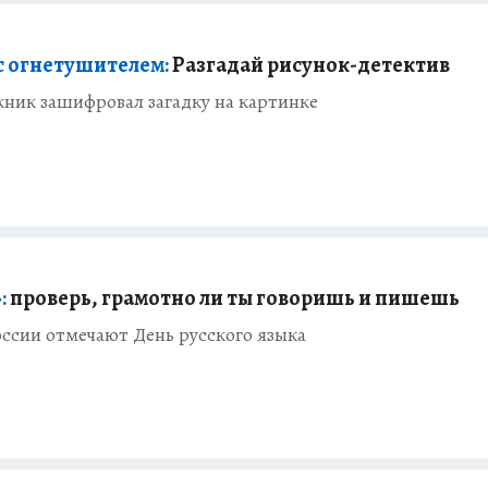
с огнетушителем:
Разгадай рисунок-детектив
ник зашифровал загадку на картинке
:
проверь, грамотно ли ты говоришь и пишешь
оссии отмечают День русского языка