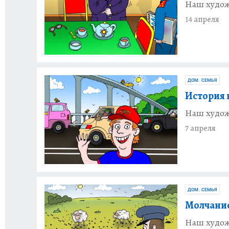
Наш худож
14 апреля
ДОМ. СЕМЬЯ
История 
Наш худож
7 апреля
ДОМ. СЕМЬЯ
Молчание
Наш худож