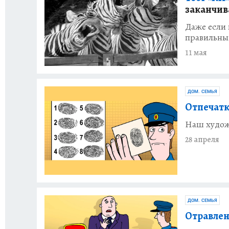
заканчив
Даже если 
правильны
11 мая
ДОМ. СЕМЬЯ
Отпечатк
Наш худож
28 апреля
ДОМ. СЕМЬЯ
Отравлен