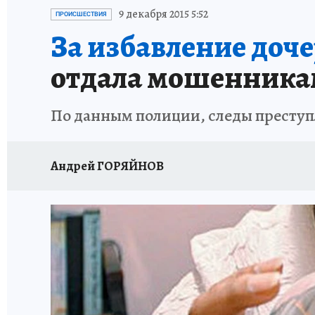
87 ЛЕТ ХАБАРОВСКОМУ КРАЮ
ХАБАРОВСК
9 декабря 2015 5:52
ПРОИСШЕСТВИЯ
За избавление доче
ВТБ: НОВАЯ СТРАТЕГИЯ
ИТОГИ ГОДА
З
отдала мошенникам
ИСПЫТАНО НА СЕБЕ
По данным полиции, следы преступ
Андрей ГОРЯЙНОВ