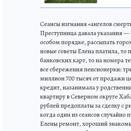
Сеансы изгнания «ангелов смерт
Преступница давала указания — р
особом порядке, рассыпать горох
новые советы Елена платила, то 
банковских карт, то на номера 
все сбережения пенсионерки: три
миллион 700 тысяч от продажи ц
кредит, назанимала у родственн
квартиру в Северном округе Хаба
рублей предоплаты за сделку с 
когда один из сеансов случайно
Елены ремонт, хороший знакомый