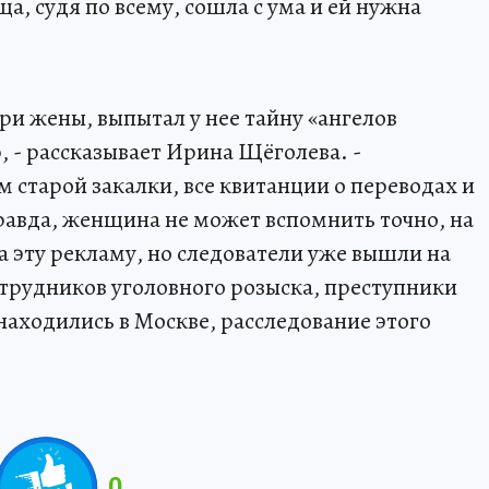
а, судя по всему, сошла с ума и ей нужна
ри жены, выпытал у нее тайну «ангелов
, - рассказывает Ирина Щёголева. -
 старой закалки, все квитанции о переводах и
равда, женщина не может вспомнить точно, на
а эту рекламу, но следователи уже вышли на
трудников уголовного розыска, преступники
находились в Москве, расследование этого
0