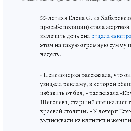
55-летняя Елена С. из Хабаровс
просьбе полиции) стала жертвой
вылечить дочь она
отдала «экстр
этом на такую огромную сумму п
недель.
- Пенсионерка рассказала, что он
увидела рекламу, в которой обе
избавить от бед, - рассказала «
Щёголева, старший специалист 
краевой столицы. - У дочери Еле
выписывали из клиники и женщин