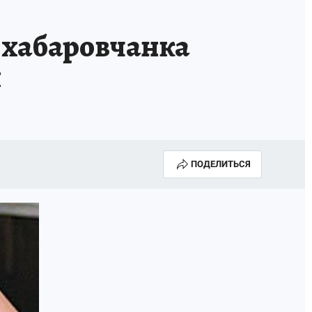
МАХ
«КП» - ИСТОРИИ
ОТДЫХ В РОССИИ
хабаровчанка
ГАЛУГОЛЬ» - ЧЕСТЬ ПРОФЕССИИ
АФИША
й
ПОДЕЛИТЬСЯ