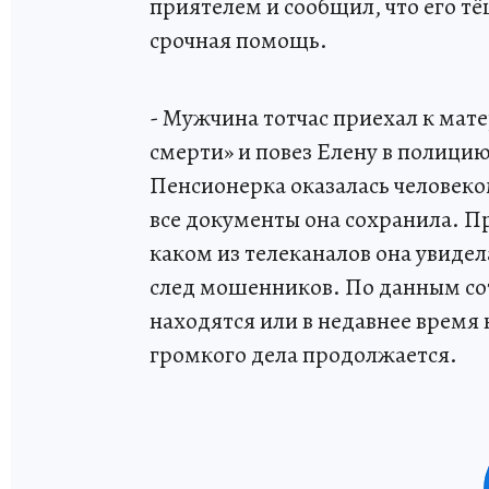
приятелем и сообщил, что его тёщ
срочная помощь.
- Мужчина тотчас приехал к мате
смерти» и повез Елену в полицию
Пенсионерка оказалась человеком
все документы она сохранила. П
каком из телеканалов она увидел
след мошенников. По данным со
находятся или в недавнее время 
громкого дела продолжается.