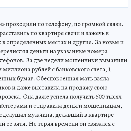
и» проходили по телефону, по громкой связи.
асставить по квартире свечи и зажечь в
 в определенных местах и другие. За новые и
перечисляя деньги на указанные номера
телефонов. За две недели мошенники выманили
 миллиона рублей с банковского счета, 1
енных бумаг. Обеспокоенная мать взяла
иков и даже выставила на продажу свою
ровска. Она даже успела получить 500 тысяч
риэлтерами и отправила деньги мошенницам,
 подслушал мужчина, делавший в квартире
 ее зятя. Не теряя времени он связался с