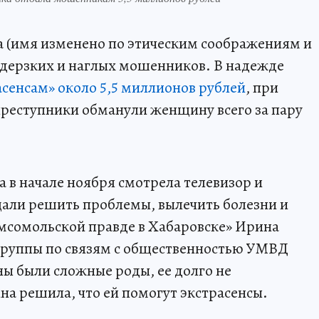
ка (имя изменено по этическим соображениям и
 дерзких и наглых мошенников. В надежде
асенсам» около 5,5 миллионов рублей
, при
реступники обманули женщину всего за пару
а в начале ноября смотрела телевизор и
щали решить проблемы, вылечить болезни и
Комсомольской правде в Хабаровске» Ирина
группы по связям с общественностью УМВД
ны были сложные роды, ее долго не
а решила, что ей помогут экстрасенсы.