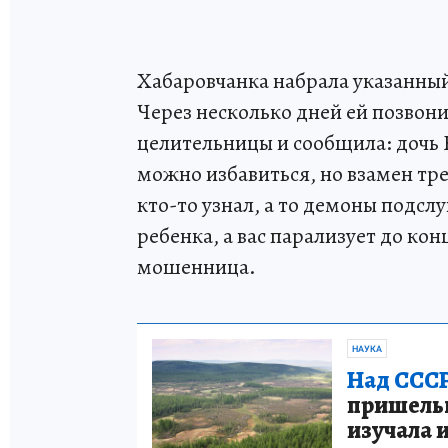
Хабаровчанка набрала указанный 
Через несколько дней ей позвон
целительницы и сообщила: дочь 
можно избавиться, но взамен тре
кто-то узнал, а то демоны подслу
ребенка, а вас парализует до ко
мошенница.
НАУКА
Над СССР
пришельце
изучала 