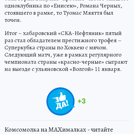
одноклубника по «Енисею», Романа Черных,
стоявшего в рамке, то Туомас Мяяття был
точен.
Итог – хабаровский «СКА-Нефтяник» пятый
раз стал обладателем престижного трофея –
Суперкубка страны по Хоккею с мячом.
Следующий матч, уже в рамках регулярного
чемпионата страны «красно-черные» сыграют
на выезде с ульяновской «Волгой» 11 января.
+
3
Комсомолка на MAXималках - читайте