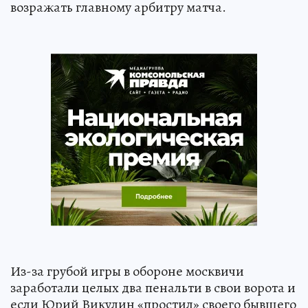
возражать главному арбитру матча.
Из-за грубой игры в обороне москвичи
заработали целых два пенальти в свои ворота и
если Юрий Викулин «простил» своего бывшего