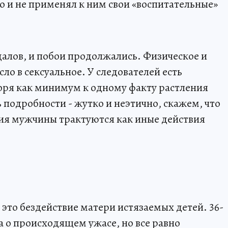
о и не применял к ним свои «воспитательные»
алов, и побои продолжались. Физическое и
ло в сексуальное. У следователей есть
оря как минимум к одному факту растления
 подробности - жутко и неэтично, скажем, что
вия мужчины трактуются как иные действия
 это бездействие матери истязаемых детей. 36-
 о происходящем ужасе, но все равно