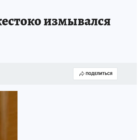
МАХ
«КП» - ИСТОРИИ
ОТДЫХ В РОССИИ
жестоко измывался
ГАЛУГОЛЬ» - ЧЕСТЬ ПРОФЕССИИ
АФИША
ПОДЕЛИТЬСЯ