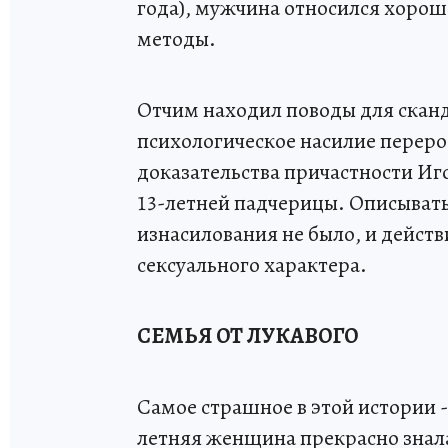
года), мужчина относился хорош
методы.
Отчим находил поводы для сканд
психологическое насилие перерос
доказательства причастности Иг
13-летней падчерицы. Описывать
изнасилования не было, и дейст
сексуального характера.
СЕМЬЯ ОТ ЛУКАВОГО
Самое страшное в этой истории -
летняя женщина прекрасно знала