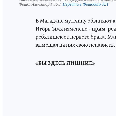
Фото:
Александр ГЛУЗ.
Перейти в Фотобанк КП
В Магадане мужчину обвиняют в 
Игорь (имя изменено -
прим. ред
ребятишек от первого брака. Ма
вымещал на них свою ненависть.
«ВЫ ЗДЕСЬ ЛИШНИЕ»