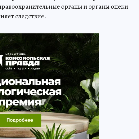
В правоохранительные органы и органы опеки
сняет следствие.