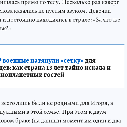
ишлась прямо по телу. Несколько раз изверг
слова казались не пустым звуком. Девочки
 и постоянно находились в страхе: «За что же
уж?»
 военные натянули «сетку»
для
в: как страна 13 лет тайно искала и
инопланетных гостей
и всего лишь были не родными для Игоря, а
ненужными в этой семье. При этом к двум
овом браке (на данный момент им один и два