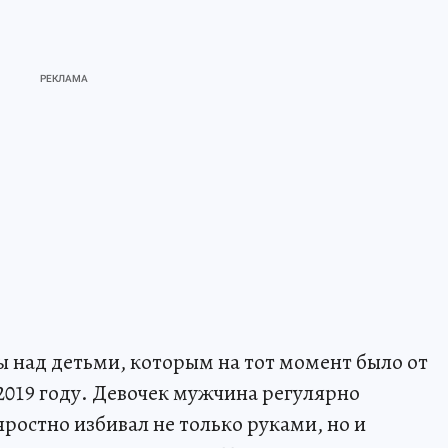
 над детьми, которым на тот момент было от
в 2019 году. Девочек мужчина регулярно
яростно избивал не только руками, но и