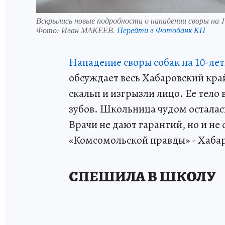
Вскрылись новые подробности о нападении своры на 
Фото:
Иван МАКЕЕВ.
Перейти в Фотобанк КП
Нападение своры собак на 10-ле
обсуждает весь Хабаровский кра
скальп и изгрызли лицо. Ее тело
зубов. Школьница чудом осталась
Врачи не дают гарантий, но и не
«Комсомольской правды» - Хабар
СПЕШИЛА В ШКОЛУ