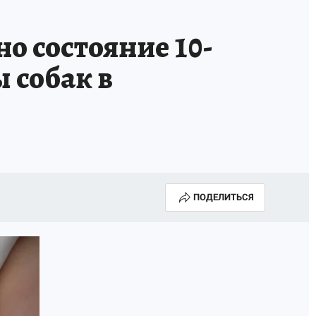
МАХ
«КП» - ИСТОРИИ
ОТДЫХ В РОССИИ
но состояние 10-
ГАЛУГОЛЬ» - ЧЕСТЬ ПРОФЕССИИ
АФИША
 собак в
ПОДЕЛИТЬСЯ