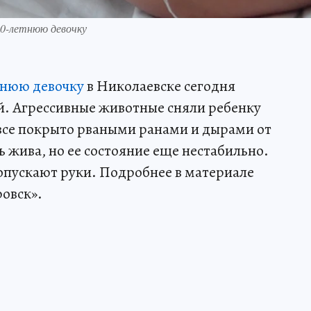
10-летнюю девочку
тнюю девочку
в Николаевске сегодня
й. Агрессивные животные сняли ребенку
 все покрыто рваными ранами и дырами от
 жива, но ее состояние еще нестабильно.
 опускают руки. Подробнее в материале
овск».