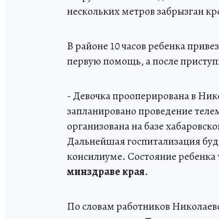
нескольких метров забрызган кр
В районе 10 часов ребенка привез
первую помощь, а после приступи
- Девочка прооперирована в Ни
запланировано проведение теле
организована на базе хабаровск
Дальнейшая госпитализация буде
консилиуме. Состояние ребенка т
минздраве края
.
По словам работников Николаев