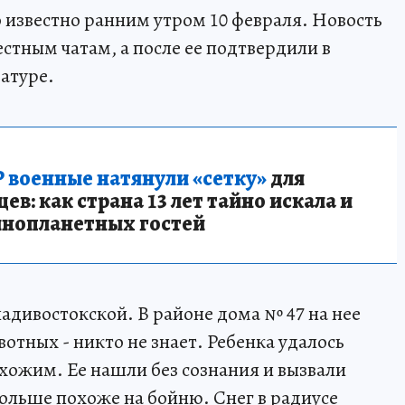
 известно ранним утром 10 февраля. Новость
естным чатам, а после ее подтвердили в
атуре.
 военные натянули «сетку»
для
в: как страна 13 лет тайно искала и
инопланетных гостей
адивостокской. В районе дома № 47 на нее
отных - никто не знает. Ребенка удалось
хожим. Ее нашли без сознания и вызвали
ольше похоже на бойню. Снег в радиусе