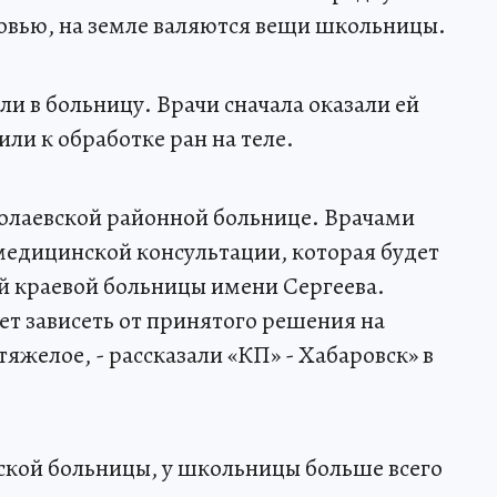
овью, на земле валяются вещи школьницы.
ли в больницу. Врачи сначала оказали ей
ли к обработке ран на теле.
колаевской районной больнице. Врачами
медицинской консультации, которая будет
ой краевой больницы имени Сергеева.
т зависеть от принятого решения на
яжелое, - рассказали «КП» - Хабаровск» в
ской больницы, у школьницы больше всего