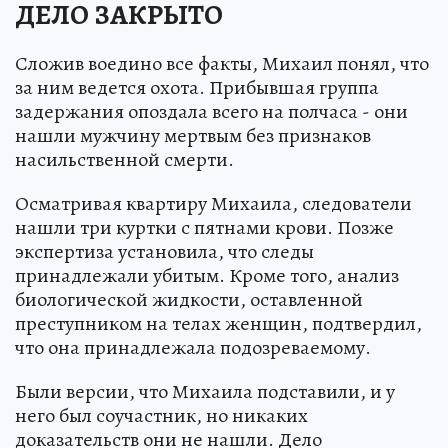
ДЕЛО ЗАКРЫТО
Сложив воедино все факты, Михаил понял, что
за ним ведется охота. Прибывшая группа
задержания опоздала всего на полчаса - они
нашли мужчину мертвым без признаков
насильственной смерти.
Осматривая квартиру Михаила, следователи
нашли три куртки с пятнами крови. Позже
экспертиза установила, что следы
принадлежали убитым. Кроме того, анализ
биологической жидкости, оставленной
преступником на телах женщин, подтвердил,
что она принадлежала подозреваемому.
Были версии, что Михаила подставили, и у
него был соучастник, но никаких
доказательств они не нашли. Дело