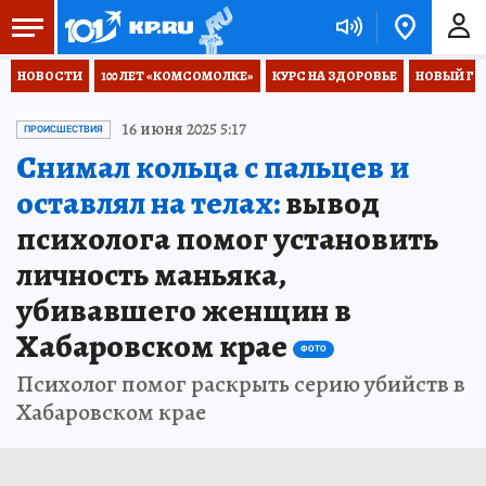
НОВОСТИ
100 ЛЕТ «КОМСОМОЛКЕ»
КУРС НА ЗДОРОВЬЕ
НОВЫЙ ГОД
16 июня 2025 5:17
ПРОИСШЕСТВИЯ
Снимал кольца с пальцев и
оставлял на телах:
вывод
психолога помог установить
личность маньяка,
убивавшего женщин в
Хабаровском крае
ФОТО
Психолог помог раскрыть серию убийств в
Хабаровском крае