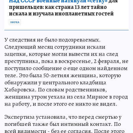
Над СССР военные натянули «сетку»
для
пришельцев: как страна 13 лет тайно
искала и изучала инопланетных гостей
НАУКА
У следствия не было подозреваемых.
Следующий месяц сотрудники искали
зацепки, которые могли вывести их на след
преступника, пока в воскресенье, 2 февраля, не
поступило сообщение о еще одном найденном
теле. Это была 50-летняя женщина, которую
обнаружили у центрального кладбища
Хабаровска. По словам родственников,
женщина утром уехала из села Мирное в город
на работу, и после этого ее никто не видел.
Экспертиза установила, что перед смертью у
погибшей также был интимный контакт. По
всей видимости - без ее согласия. После этого