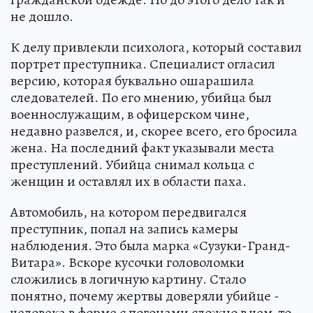
не дошло.
К делу привлекли психолога, который составил
портрет преступника. Специалист огласил
версию, которая буквально ошарашила
следователей. По его мнению, убийца был
военнослужащим, в офицерском чине,
недавно развелся, и, скорее всего, его бросила
жена. На последний факт указывали места
преступлений. Убийца снимал кольца с
женщин и оставлял их в области паха.
Автомобиль, на котором передвигался
преступник, попал на запись камеры
наблюдения. Это была марка «Сузуки-Гранд-
Витара». Вскоре кусочки головоломки
сложились в логичную картину. Стало
понятно, почему жертвы доверяли убийце -
человека в форме с погонами сложно в чем-то