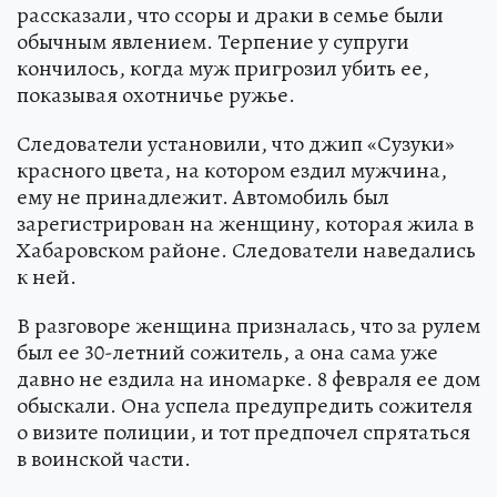
рассказали, что ссоры и драки в семье были
обычным явлением. Терпение у супруги
кончилось, когда муж пригрозил убить ее,
показывая охотничье ружье.
Следователи установили, что джип «Сузуки»
красного цвета, на котором ездил мужчина,
ему не принадлежит. Автомобиль был
зарегистрирован на женщину, которая жила в
Хабаровском районе. Следователи наведались
к ней.
В разговоре женщина призналась, что за рулем
был ее 30-летний сожитель, а она сама уже
давно не ездила на иномарке. 8 февраля ее дом
обыскали. Она успела предупредить сожителя
о визите полиции, и тот предпочел спрятаться
в воинской части.