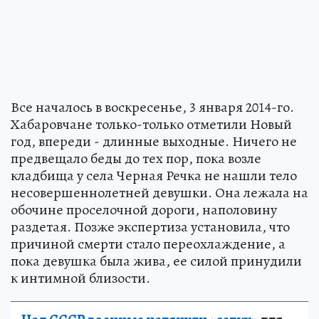
Все началось в воскресенье, 3 января 2014-го.
Хабаровчане только-только отметили Новый
год, впереди - длинные выходные. Ничего не
предвещало беды до тех пор, пока возле
кладбища у села Черная Речка не нашли тело
несовершеннолетней девушки. Она лежала на
обочине проселочной дороги, наполовину
раздетая. Позже экспертиза установила, что
причиной смерти стало переохлаждение, а
пока девушка была жива, ее силой принудили
к интимной близости.