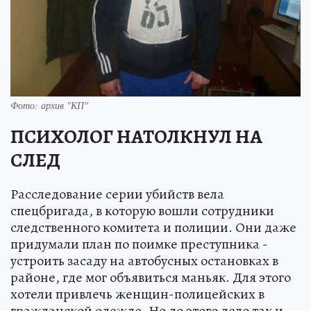
Фото: архив "КП"
ПСИХОЛОГ НАТОЛКНУЛ НА
СЛЕД
Расследование серии убийств вела
спецбригада, в которую вошли сотрудники
следственного комитета и полиции. Они даже
придумали план по поимке преступника -
устроить засаду на автобусных остановках в
районе, где мог объявиться маньяк. Для этого
хотели привлечь женщин-полицейских в
гражданской одежде. Но до этого дело так и