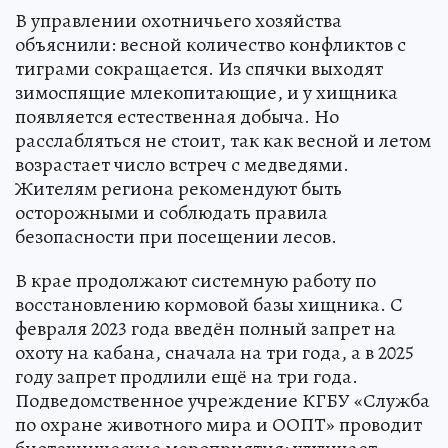
В управлении охотничьего хозяйства
объяснили: весной количество конфликтов с
тиграми сокращается. Из спячки выходят
зимоспящие млекопитающие, и у хищника
появляется естественная добыча. Но
расслабляться не стоит, так как весной и летом
возрастает число встреч с медведями.
Жителям региона рекомендуют быть
осторожными и соблюдать правила
безопасности при посещении лесов.
В крае продолжают системную работу по
восстановлению кормовой базы хищника. С
февраля 2023 года введён полный запрет на
охоту на кабана, сначала на три года, а в 2025
году запрет продлили ещё на три года.
Подведомственное учреждение КГБУ «Служба
по охране животного мира и ООПТ» проводит