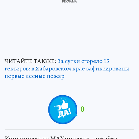
ЧИТАЙТЕ ТАКЖЕ:
За сутки сгорело 15
гектаров: в Хабаровском крае зафиксированы
первые лесные пожар
0
Комсомолка на MAXималках - читайте