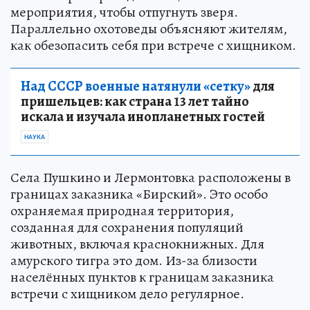
мероприятия, чтобы отпугнуть зверя.
Параллельно охотоведы объясняют жителям,
как обезопасить себя при встрече с хищником.
Над СССР военные натянули «сетку»
для
пришельцев: как страна 13 лет тайно
искала и изучала инопланетных гостей
НАУКА
Села Пушкино и Лермонтовка расположены в
границах заказника «Бирский». Это особо
охраняемая природная территория,
созданная для сохранения популяций
животных, включая краснокнижных. Для
амурского тигра это дом. Из-за близости
населённых пунктов к границам заказника
встречи с хищником дело регулярное.