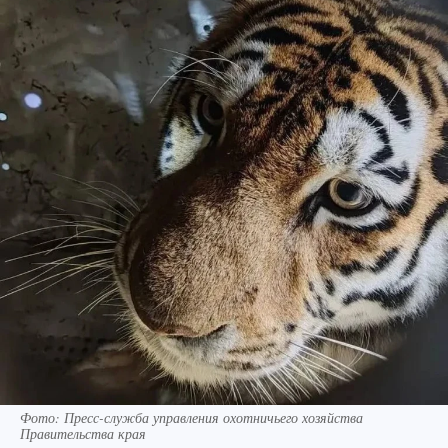
Фото: Пресс-служба управления охотничьего хозяйства
Правительства края