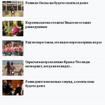
Ролик из Омска: вы будете смеяться долго
Королева вагона отожгла! Видео не оставит
равнодушным
Ржу не переставая, это видео пересмотришь не раз
Скрытая камера на пляже Крыма: Что люди
вытворяют, когда их не видят...
Ролик длится несколько секунд, а смеяться вы
будете долго