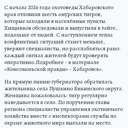
С начала 2026 года охотоведы Хабаровского
края отловили шесть амурских тигров,
которые заходили в населённые пункты.
Хищников обследовали и выпустили в тайге,
подальше от людей. С наступлением тепла
конфликтных ситуаций станет меньше,
уверяют специалисты, но расслабляться рано:
каждый сигнал жителей будут проверять
оперативно.Подробнее - в материале
«Комсомольской правды» - Хабаровск».
На прямую линию губернатора обратилась
жительница села Пушкино Бикинского округа.
Женщина пожаловалась: тигр регулярно
наведывается в село. По поручению главы
региона специалисты управления охотничьего
хозяйства вместе с инспекторами службы по
охране животного мира выехали на место.