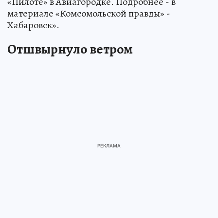
«Пилоте» в Авиагородке. Подробнее - в
материале «Комсомольской правды» -
Хабаровск».
Отшвырнуло ветром