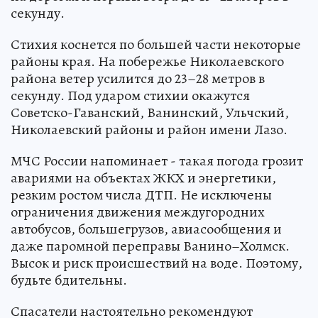
секунду.
Стихия коснется по большей части некоторые
районы края. На побережье Николаевского
района ветер усилится до 23–28 метров в
секунду. Под ударом стихии окажутся
Советско-Гаванский, Ванинский, Ульчский,
Николаевский районы и район имени Лазо.
МЧС России напоминает - такая погода грозит
авариями на объектах ЖКХ и энергетики,
резким ростом числа ДТП. Не исключены
ограничения движения междугородних
автобусов, большегрузов, авиасообщения и
даже паромной переправы Ванино–Холмск.
Высок и риск происшествий на воде. Поэтому,
будьте бдительны.
Спасатели настоятельно рекомендуют