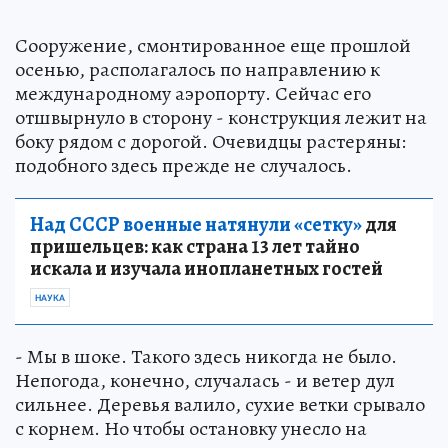
Сооружение, смонтированное еще прошлой
осенью, располагалось по направлению к
международному аэропорту. Сейчас его
отшвырнуло в сторону - конструкция лежит на
боку рядом с дорогой. Очевидцы растеряны:
подобного здесь прежде не случалось.
Над СССР военные натянули «сетку»
для
пришельцев: как страна 13 лет тайно
искала и изучала инопланетных гостей
НАУКА
- Мы в шоке. Такого здесь никогда не было.
Непогода, конечно, случалась - и ветер дул
сильнее. Деревья валило, сухие ветки срывало
с корнем. Но чтобы остановку унесло на