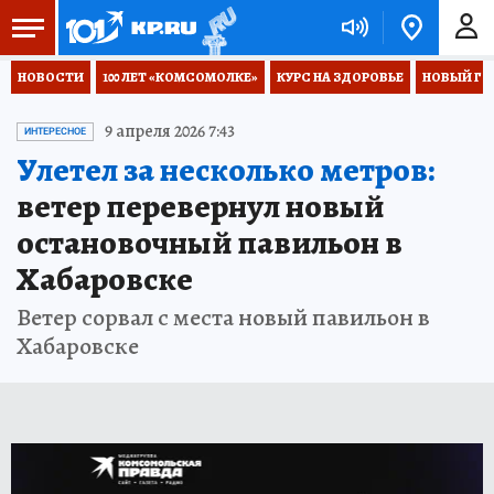
НОВОСТИ
100 ЛЕТ «КОМСОМОЛКЕ»
КУРС НА ЗДОРОВЬЕ
НОВЫЙ ГОД
9 апреля 2026 7:43
ИНТЕРЕСНОЕ
Улетел за несколько метров:
ветер перевернул новый
остановочный павильон в
Хабаровске
Ветер сорвал с места новый павильон в
Хабаровске