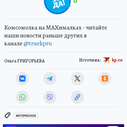
0
Комсомолка на MAXималках - читайте
наши новости раньше других в
канале
@truekpru
Источник:
kp.ru
Ольга ГРИГОРЬЕВА
ИНТЕРЕСНОЕ