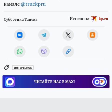
канале
@truekpru
Источник:
kp.ru
Субботина Таисия
ИНТЕРЕСНОЕ
ЧИТАЙТЕ НАС В МАХ!