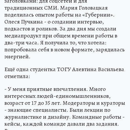
заголовками: для соцсетей и для
традиционных СМИ. Мария Головацкая
поделилась опытом работы на «Губернии».
Олеся Пучкина - о создании интервью,
подкастов и роликов. За два дня мы создали
медиапродукт при общем времени работы в
два-три часа. Я получила то, что хотела:
попробовала себя в новом формате, зарядилась
энергией.
Ещё одна студентка ТОГУ Алевтина Васильева
отметила:
- У меня приятные впечатления. Много
интересных людей-единомышленников,
возраст от 17 до 35 лет. Модераторы и кураторы
- знающие специалисты. Были лекции по
журналистике и дизайну. Командные работы -
кейсы, каждой команде давали два задания.