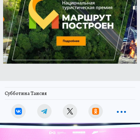
Субботина Таисия