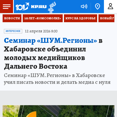
НОВОСТИ
100 ЛЕТ «КОМСОМОЛКЕ»
КУРС НА ЗДОРОВЬЕ
НОВЫЙ ГОД
12 апреля 2026 8:00
ИНТЕРЕСНОЕ
Семинар «ШУМ.Регионы»
в
Хабаровске объединил
молодых медийщиков
Дальнего Востока
Семинар «ШУМ.Регионы» в Хабаровске
учил писать новости и делать медиа с нуля