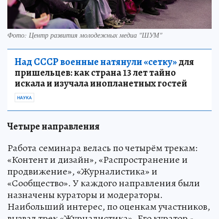
Фото: Центр развития молодежных медиа "ШУМ"
Над СССР военные натянули «сетку»
для
пришельцев: как страна 13 лет тайно
искала и изучала инопланетных гостей
НАУКА
Четыре направления
Работа семинара велась по четырём трекам:
«Контент и дизайн», «Распространение и
продвижение», «Журналистика» и
«Сообщество». У каждого направления были
назначены кураторы и модераторы.
Наибольший интерес, по оценкам участников,
вызвал трек «Журналистика». Его куратор -