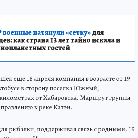
 военные натянули «сетку»
для
в: как страна 13 лет тайно искала и
инопланетных гостей
ек еще 18 апреля компания в возрасте от 19
втобусе в сторону поселка Южный,
 километрах от Хабаровска. Маршрут группы
аправлению к реке Катэн.
для рыбалки, поддерживая связь с родными. 19