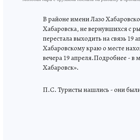
В районе имени Лазо Хабаровско
Хабаровска, не вернувшихся с ры
перестала выходить на связь 19
Хабаровскому краю о месте нах
вечера 19 апреля.Подробнее - в
Хабаровск».
П.С. Туристы нашлись - они были 