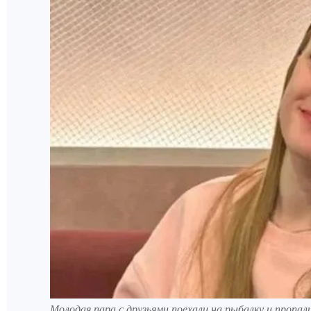
Молодая пара с друзьями поехали на рыбалку и пропа