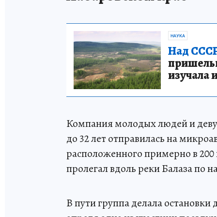
НАУКА
Над СССР
пришельце
изучала 
Компания молодых людей и девуш
до 32 лет отправилась на микроа
расположенного примерно в 200
пролегал вдоль реки Балаза по н
В пути группа делала остановки 