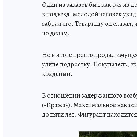
Один из заказов был как раз из
в подъезд, молодой человек увид
забрал его. Товарищу он сказал, 
по делам.
Но в итоге просто продал имущес
улице подростку. Покупатель, ско
краденый.
В отношении задержанного возбу
(«Кража»). Максимальное наказан
до пяти лет. Фигурант находится