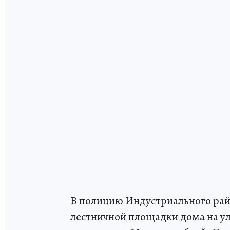
В полицию Индустриального рай
лестничной площадки дома на ул