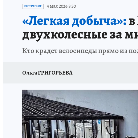
87 ЛЕТ ХАБАРОВСКОМУ КРАЮ
ХАБАРОВСК
4 мая 2026 8:30
ИНТЕРЕСНОЕ
«Легкая добыча»:
в
ВТБ: НОВАЯ СТРАТЕГИЯ
ИТОГИ ГОДА
З
двухколесные за м
ИСПЫТАНО НА СЕБЕ
Кто крадет велосипеды прямо из по
Ольга ГРИГОРЬЕВА