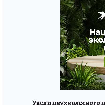
Увели двухколесного 