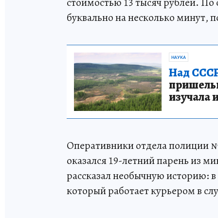
стоимостью 13 тысяч рублей. По 
буквально на несколько минут, п
НАУКА
Над СССР
пришельце
изучала 
Оперативники отдела полиции №
оказался 19-летний парень из ми
рассказал необычную историю: в
который работает курьером в сл