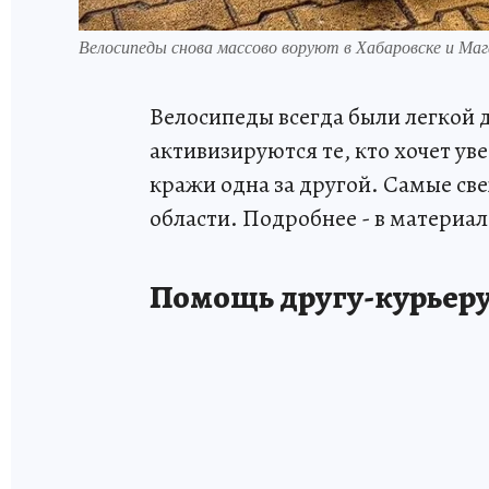
Велосипеды снова массово воруют в Хабаровске и Ма
Велосипеды всегда были легкой д
активизируются те, кто хочет у
кражи одна за другой. Самые св
области. Подробнее - в материа
Помощь другу-курьер