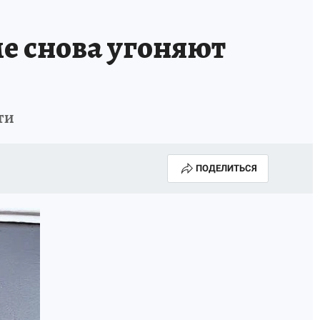
МАХ
«КП» - ИСТОРИИ
ОТДЫХ В РОССИИ
е снова угоняют
ГАЛУГОЛЬ» - ЧЕСТЬ ПРОФЕССИИ
АФИША
ти
ПОДЕЛИТЬСЯ