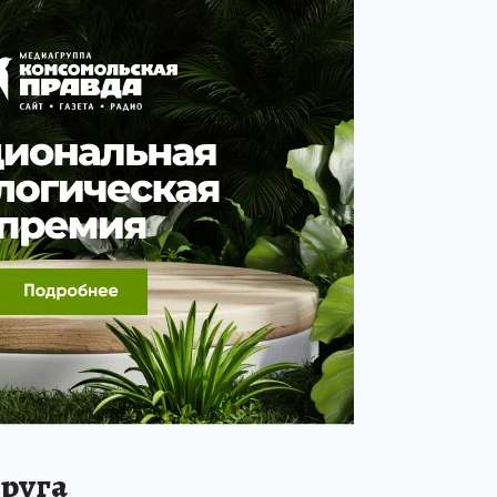
друга