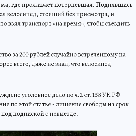
 дома, где проживает потерпевшая. Поднявшись
ел велосипед, стоящий без присмотра, и
что взял транспорт «на время», чтобы съездить
тво за 200 рублей случайно встреченному на
рее всего, даже не знал, что велосипед
ждено уголовное дело по ч.2 ст.158 УК РФ
ие по этой статье - лишение свободы на срок
 под подпиской о невыезде.