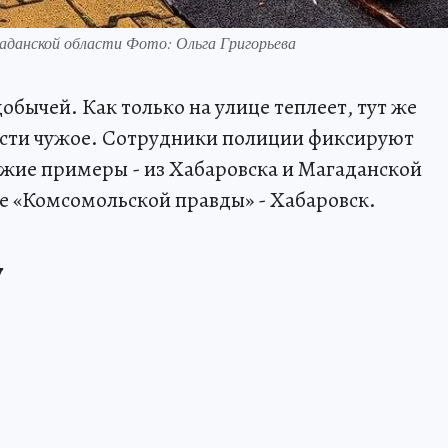
гаданской области Фото: Ольга Григорьева
обычей. Как только на улице теплеет, тут же
вести чужое. Сотрудники полиции фиксируют
ежие примеры - из Хабаровска и Магаданской
ле «Комсомольской правды» - Хабаровск.
у