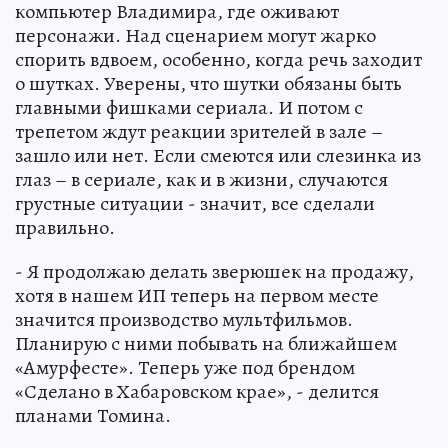
компьютер Владимира, где оживают
персонажи. Над сценарием могут жарко
спорить вдвоем, особенно, когда речь заходит
о шутках. Уверены, что шутки обязаны быть
главными фишками сериала. И потом с
трепетом ждут реакции зрителей в зале –
зашло или нет. Если смеются или слезинка из
глаз – в сериале, как и в жизни, случаются
грустные ситуации - значит, все сделали
правильно.
- Я продолжаю делать зверюшек на продажу,
хотя в нашем ИП теперь на первом месте
значится производство мультфильмов.
Планирую с ними побывать на ближайшем
«Амурфесте». Теперь уже под брендом
«Сделано в Хабаровском крае», - делится
планами Томина.