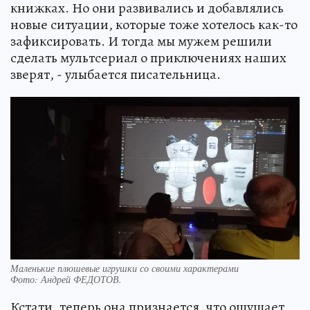
книжках. Но они развивались и добавлялись
новые ситуации, которые тоже хотелось как-то
зафиксировать. И тогда мы мужем решили
сделать мультсериал о приключениях наших
зверят, - улыбается писательница.
Маленькие плюшевые игрушки со своими характерами
Фото:
Андрей ФЕДОТОВ.
Кстати, теперь она признается, что ощущает