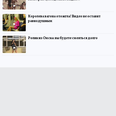
Королева вагона отожгла! Видео не оставит
равнодушным
Ролик из Омска: вы будете смеяться долго