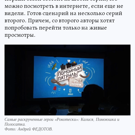
можно посмотреть в интернете, если еще не
видели. Готов сценарий на несколько серий
второго. Причем, со второго авторы хотят
попробовать перейти только на живые
просмотры.
Самые раскрученные герои «Рокотески»: Калися, Помоюшка и
Полосатка.
Фото:
Андрей ФЕДОТОВ.