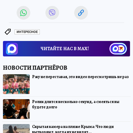
ИНТЕРЕСНОЕ
ЧИТАЙТЕ НАС В МАХ!
Ржу не переставая, это видео пересмотришь не раз
Ролик длится несколько секунд, а смеяться вы
будете долго
Скрытая камера на пляже Крыма: Что люди
вытворяют, когда их не видят...