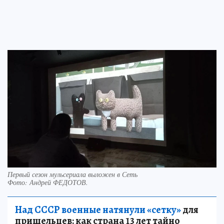
Первый сезон мульсериала выложен в Сеть
Фото:
Андрей ФЕДОТОВ.
Над СССР военные натянули «сетку»
для
пришельцев: как страна 13 лет тайно