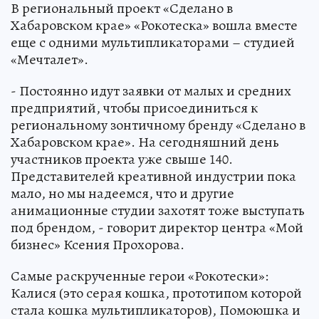
В региональный проект «Сделано в
Хабаровском крае» «Рокотеска» вошла вместе
еще с одними мультипликаторами – студией
«Мечталет».
- Постоянно идут заявки от малых и средних
предприятий, чтобы присоединиться к
региональному зонтичному бренду «Сделано в
Хабаровском крае». На сегодняшний день
участников проекта уже свыше 140.
Представителей креативной индустрии пока
мало, но мы надеемся, что и другие
анимационные студии захотят тоже выступать
под брендом, - говорит директор центра «Мой
бизнес» Ксения Прохорова.
Самые раскрученные герои «Рокотески»:
Калися (это серая кошка, прототипом которой
стала кошка мультипликаторов), Помоюшка и