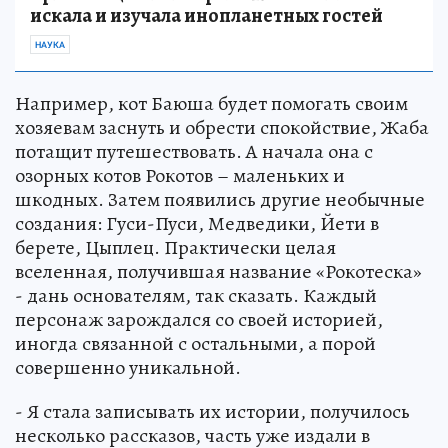
искала и изучала инопланетных гостей
НАУКА
Например, кот Баюша будет помогать своим
хозяевам заснуть и обрести спокойствие, Жаба
потащит путешествовать. А начала она с
озорных котов Рокотов – маленьких и
шкодных. Затем появились другие необычные
создания: Гуси-Пуси, Медведики, Йети в
берете, Цыплец. Практически целая
вселенная, получившая название «Рокотеска»
- дань основателям, так сказать. Каждый
персонаж зарождался со своей историей,
иногда связанной с остальными, а порой
совершенно уникальной.
- Я стала записывать их истории, получилось
несколько рассказов, часть уже издали в