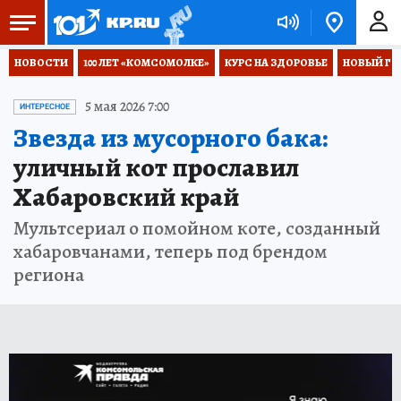
НОВОСТИ
100 ЛЕТ «КОМСОМОЛКЕ»
КУРС НА ЗДОРОВЬЕ
НОВЫЙ ГОД
5 мая 2026 7:00
ИНТЕРЕСНОЕ
Звезда из мусорного бака:
уличный кот прославил
Хабаровский край
Мультсериал о помойном коте, созданный
хабаровчанами, теперь под брендом
региона