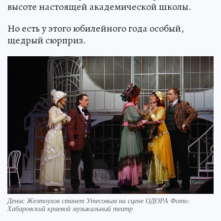
высоте настоящей академической школы.
Но есть у этого юбилейного года особый,
щедрый сюрприз.
Денис Желтоухов станет Утесовым на сцене ОДОРА Фото:
Хабаровский краевой музыкальный театр