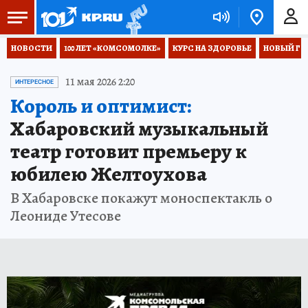
НОВОСТИ
100 ЛЕТ «КОМСОМОЛКЕ»
КУРС НА ЗДОРОВЬЕ
НОВЫЙ ГОД
11 мая 2026 2:20
ИНТЕРЕСНОЕ
Король и оптимист:
Хабаровский музыкальный
театр готовит премьеру к
юбилею Желтоухова
В Хабаровске покажут моноспектакль о
Леониде Утесове