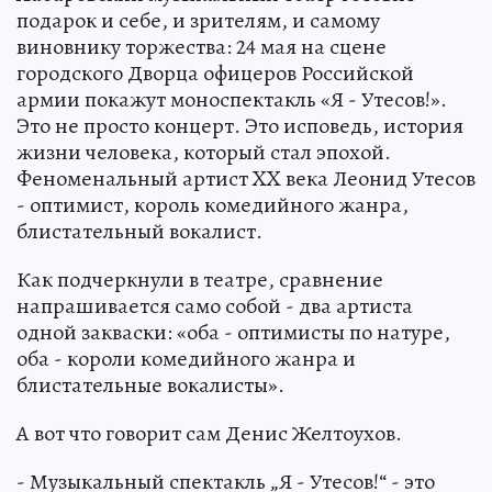
подарок и себе, и зрителям, и самому
виновнику торжества: 24 мая на сцене
городского Дворца офицеров Российской
армии покажут моноспектакль «Я - Утесов!».
Это не просто концерт. Это исповедь, история
жизни человека, который стал эпохой.
Феноменальный артист XX века Леонид Утесов
- оптимист, король комедийного жанра,
блистательный вокалист.
Как подчеркнули в театре, сравнение
напрашивается само собой - два артиста
одной закваски: «оба - оптимисты по натуре,
оба - короли комедийного жанра и
блистательные вокалисты».
А вот что говорит сам Денис Желтоухов.
- Музыкальный спектакль „Я - Утесов!“ - это