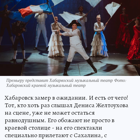
Премьеру представит Хабарвоский музыкальный театр Фото:
Хабаровский краевой музыкальный театр
Хабаровск замер в ожидании. И есть от чего!
Тот, кто хоть раз слышал Дениса Желтоухова
на сцене, уже не может остаться
равнодушным. Его обожают не просто в
краевой столице - на его спектакли
специально прилетают с Сахалина, с