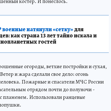
ушенный костер. И понеслось.
 военные натянули «сетку»
для
в: как страна 13 лет тайно искала и
инопланетных гостей
рошенные огороды, ветхие постройки и сухая,
Ветер и жара сделали свое дело: огонь
человека. Пожарные и спасатели МЧС России
асательным отрядом почти до полуночи -
ь с пламенем. Использовали ранцевые
хлопушки.