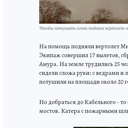
Чтобы потушить огонь подняли вертолет н
На помощь подняли вертолет Ми
Экипаж совершил 17 вылетов, сбр
Амура. На земле трудились 25 че
сидели сложа руки: с ведрами и 
потушили на площади около 20 г
Но добраться до Кабельного - то
мостов. Катера с пожарными шл