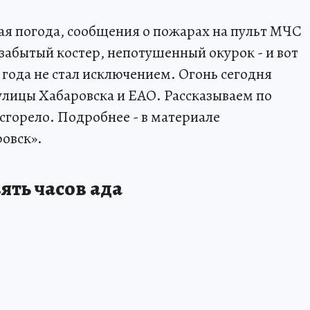
лая погода, сообщения о пожарах на пульт МЧС
 забытый костер, непотушенный окурок - и вот
 года не стал исключением. Огонь сегодня
 улицы Хабаровска и ЕАО. Рассказываем по
 сгорело. Подробнее - в материале
овск».
ять часов ада