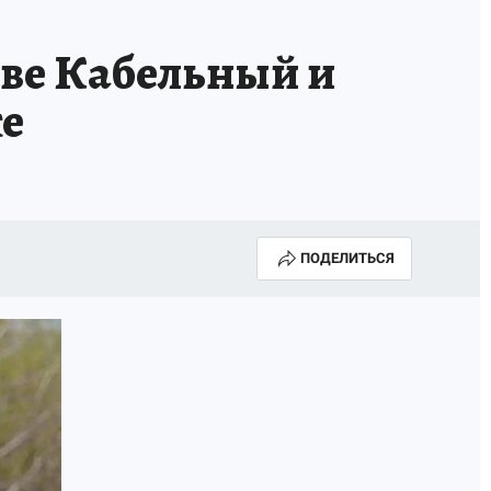
МАХ
«КП» - ИСТОРИИ
ОТДЫХ В РОССИИ
ове Кабельный и
ГАЛУГОЛЬ» - ЧЕСТЬ ПРОФЕССИИ
АФИША
ке
ПОДЕЛИТЬСЯ