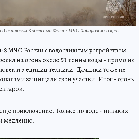
ад островом Кабельный Фото: МЧС Хабаровского края
-8 МЧС России с водосливным устройством.
осил на огонь около 51 тонны воды - прямо из
ловек и 5 единиц техники. Дачники тоже не
лопатами защищали свои участки. Итог - огонь
ектаров.
 еще приключение. Только по воде - никаких
и медленно.