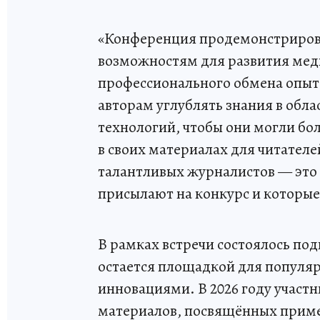
«Конференция продемонстрирова
возможностям для развития меди
профессионального обмена опыто
авторам углублять знания в обл
технологий, чтобы они могли бол
в своих материалах для читателе
талантливых журналистов — это 
присылают на конкурс и которые
В рамках встречи состоялось под
остается площадкой для популя
инновациями. В 2026 году участ
материалов, посвящённых прим