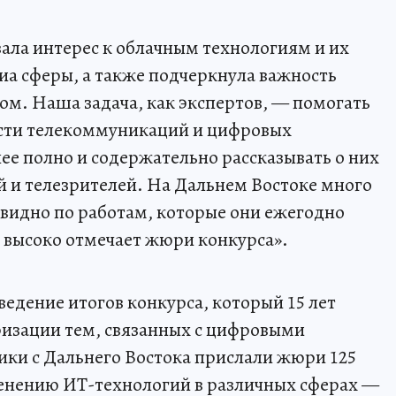
ла интерес к облачным технологиям и их
а сферы, а также подчеркнула важность
м. Наша задача, как экспертов, — помогать
асти телекоммуникаций и цифровых
ее полно и содержательно рассказывать о них
й и телезрителей. На Дальнем Востоке много
видно по работам, которые они ежегодно
 высоко отмечает жюри конкурса».
ведение итогов конкурса, который 15 лет
ризации тем, связанных с цифровыми
ники с Дальнего Востока прислали жюри 125
енению ИТ-технологий в различных сферах —