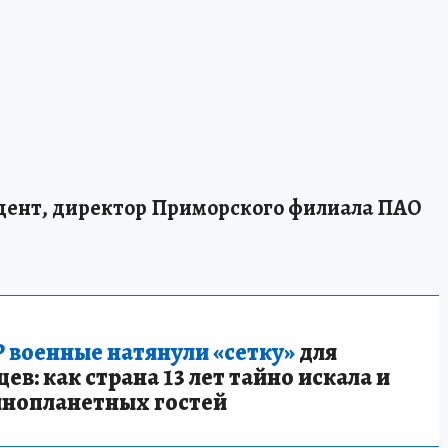
дент, директор Приморского филиала ПАО
 военные натянули «сетку»
для
в: как страна 13 лет тайно искала и
инопланетных гостей