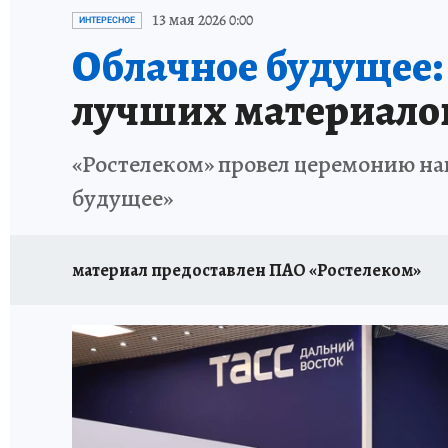
87 ЛЕТ ХАБАРОВСКОМУ КРАЮ
ХАБАРОВСК
13 мая 2026 0:00
ИНТЕРЕСНОЕ
Облачное будущее:
ВТБ: НОВАЯ СТРАТЕГИЯ
ИТОГИ ГОДА
З
лучших материало
ИСПЫТАНО НА СЕБЕ
«Ростелеком» провел церемонию на
будущее»
материал предоставлен ПАО «Ростелеком»