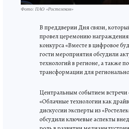
Фото: ПАО «Ростелеком»
В преддверии Дня связи, который
провел церемонию награждения 
конкурса «Вместе в цифровое буд
гости мероприятия обсудили ак
технологий в регионе, а также 
трансформации для региональн
Центральным событием встречи 
«Облачные технологии как драйв
дискуссии эксперты из «Ростеле
обсудили ключевые аспекты внед
роль в развитии медиаиндустри