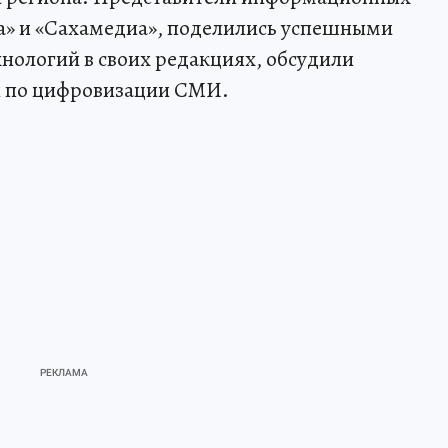
а» и «Сахамедиа», поделились успешными
нологий в своих редакциях, обсудили
и по цифровизации СМИ.