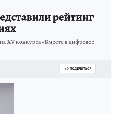
МАХ
«КП» - ИСТОРИИ
ОТДЫХ В РОССИИ
редставили рейтинг
ГАЛУГОЛЬ» - ЧЕСТЬ ПРОФЕССИИ
АФИША
иях
па XV конкурса «Вместе в цифровое
ПОДЕЛИТЬСЯ