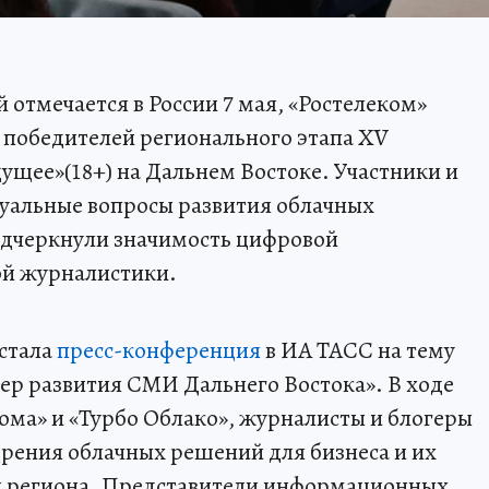
 отмечается в России 7 мая, «Ростелеком»
победителей регионального этапа XV
ущее»(18+) на Дальнем Востоке. Участники и
туальные вопросы развития облачных
подчеркнули значимость цифровой
ой журналистики.
стала
пресс-конференция
в ИА ТАСС на тему
ер развития СМИ Дальнего Востока». В ходе
кома» и «Турбо Облако», журналисты и блогеры
рения облачных решений для бизнеса и их
и региона. Представители информационных