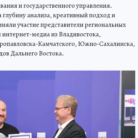
ования и государственного управления.
 глубину анализа, креативный подход и
риняли участие представители региональных
и интернет-медиа из Владивостока,
тропавловска-Камчатского, Южно-Сахалинска,
дов Дальнего Востока.