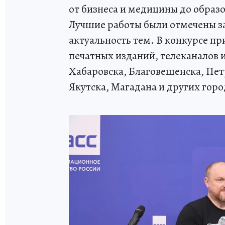
от бизнеса и медицины до образ
Лучшие работы были отмечены за
актуальность тем. В конкурсе п
печатных изданий, телеканалов 
Хабаровска, Благовещенска, Пе
Якутска, Магадана и других горо