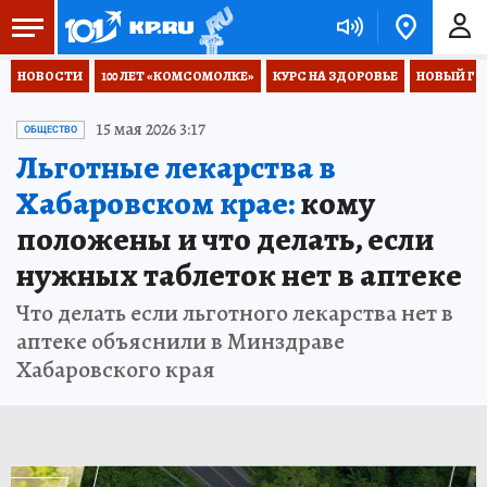
НОВОСТИ
100 ЛЕТ «КОМСОМОЛКЕ»
КУРС НА ЗДОРОВЬЕ
НОВЫЙ ГОД
15 мая 2026 3:17
ОБЩЕСТВО
Льготные лекарства в
Хабаровском крае:
кому
положены и что делать, если
нужных таблеток нет в аптеке
Что делать если льготного лекарства нет в
аптеке объяснили в Минздраве
Хабаровского края