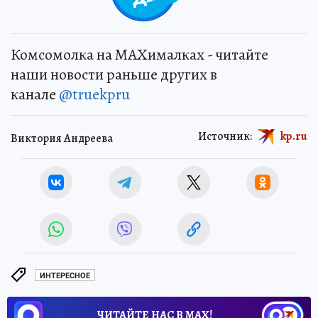
Комсомолка на MAXималках - читайте
наши новости раньше других в
канале
@truekpru
Источник:
kp.ru
Виктория Андреева
ИНТЕРЕСНОЕ
ЧИТАЙТЕ НАС В МАХ!