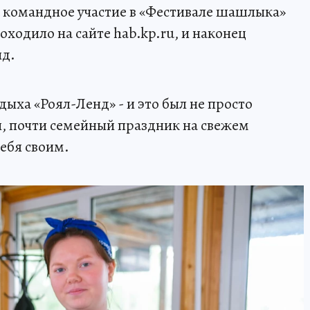
а командное участие в «Фестивале шашлыка»
оходило на сайте hab.kp.ru, и наконец
нд.
дыха «Роял-Ленд» - и это был не просто
й, почти семейный праздник на свежем
себя своим.