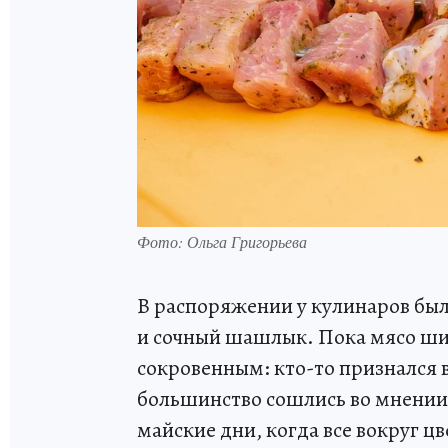
Фото: Ольга Григорьева
В распоряжении у кулинаров был
и сочный шашлык. Пока мясо шип
сокровенным: кто-то признался в
большинство сошлись во мнении 
майские дни, когда все вокруг ц