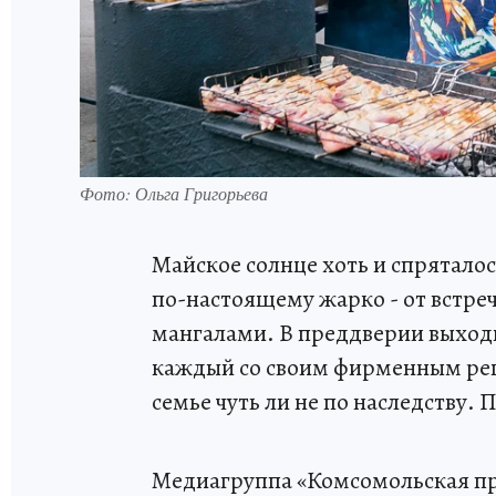
Фото: Ольга Григорьева
Майское солнце хоть и спряталос
по-настоящему жарко - от встре
мангалами. В преддверии выходн
каждый со своим фирменным рец
семье чуть ли не по наследству.
Медиагруппа «Комсомольская пра