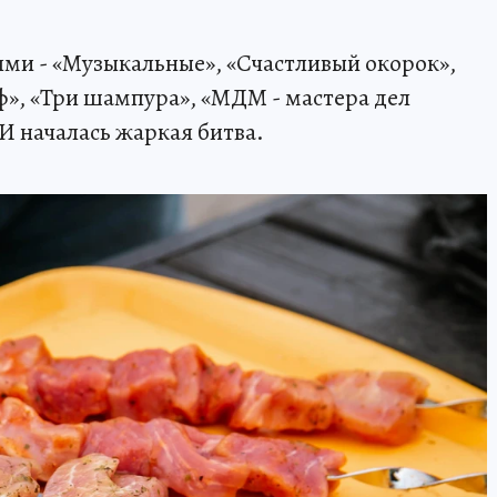
ми - «Музыкальные», «Счастливый окорок»,
ф», «Три шампура», «МДМ - мастера дел
 И началась жаркая битва.