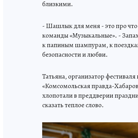
близкими.
- Шашлык для меня - это про что
команды «Музыкальные». - Запах
к папиным шампурам, к поездка
безопасности и любви.
Татьяна, организатор фестиваля
«Комсомольская правда-Хабаровс
хлопотали в преддверии праздни
сказать теплое слово.