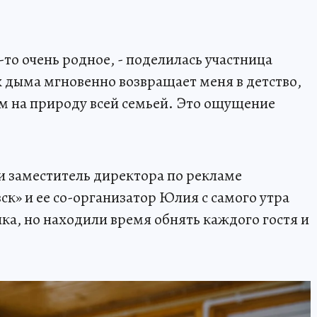
-то очень родное, - поделилась участница
 дыма мгновенно возвращает меня в детство,
м на природу всей семьей. Это ощущение
 и заместитель директора по рекламе
к» и ее со-организатор Юлия с самого утра
ка, но находили время обнять каждого гостя и