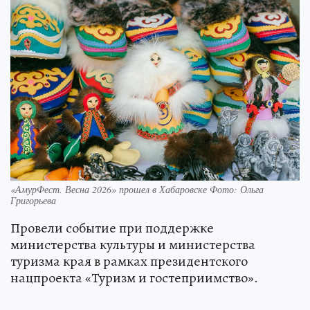
«АмурФест. Весна 2026» прошел в Хабаровске Фото: Ольга
Григорьева
Провели событие при поддержке
министерства культуры и министерства
туризма края в рамках президентского
нацпроекта «Туризм и гостеприимство».