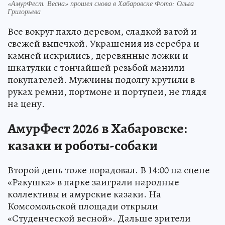
«АмурФест. Весна» прошел снова в Хабаровске Фото: Ольга
Григорьева
Все вокруг пахло деревом, сладкой ватой и
свежей выпечкой. Украшения из серебра и
камней искрились, деревянные ложки и
шкатулки с тончайшей резьбой манили
покупателей. Мужчины подолгу крутили в
руках ремни, портмоне и портупеи, не глядя
на цену.
АмурФест 2026 в Хабаровске:
казаки и роботы-собаки
Второй день тоже порадовал. В 14:00 на сцене
«Ракушка» в парке заиграли народные
коллективы и амурские казаки. На
Комсомольской площади открыли
«Студенческой весной». Дальше зрители