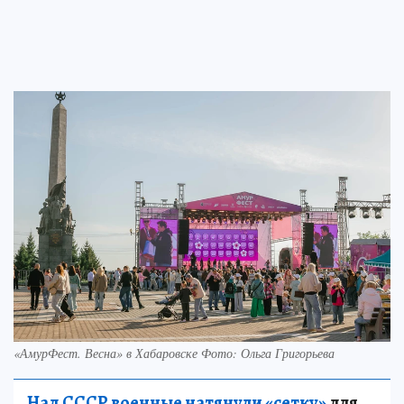
«АмурФест. Весна» в Хабаровске Фото: Ольга Григорьева
Над СССР военные натянули «сетку»
для