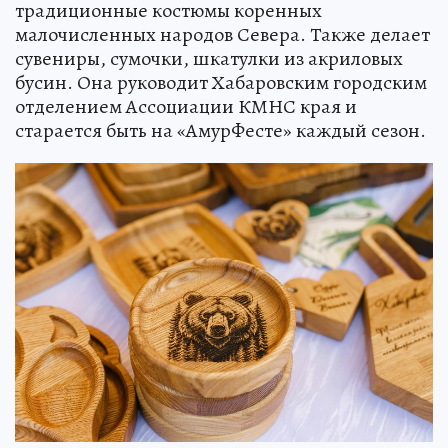
традиционные костюмы коренных
малочисленных народов Севера. Также делает
сувениры, сумочки, шкатулки из акриловых
бусин. Она руководит Хабаровским городским
отделением Ассоциации КМНС края и
старается быть на «АмурФесте» каждый сезон.