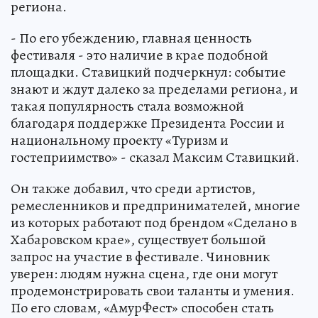
региона.
- По его убеждению, главная ценность
фестиваля - это наличие в крае подобной
площадки. Ставицкий подчеркнул: событие
знают и ждут далеко за пределами региона, и
такая популярность стала возможной
благодаря поддержке Президента России и
национальному проекту «Туризм и
гостеприимство» - сказал Максим Ставицкий.
Он также добавил, что среди артистов,
ремесленников и предпринимателей, многие
из которых работают под брендом «Сделано в
Хабаровском крае», существует большой
запрос на участие в фестивале. Чиновник
уверен: людям нужна сцена, где они могут
продемонстрировать свои таланты и умения.
По его словам, «АмурФест» способен стать