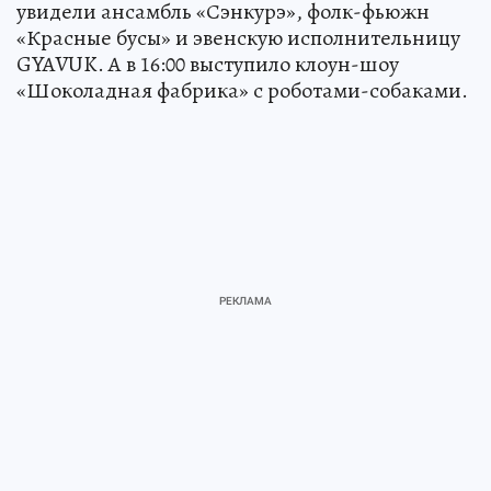
увидели ансамбль «Сэнкурэ», фолк-фьюжн
«Красные бусы» и эвенскую исполнительницу
GYAVUK. А в 16:00 выступило клоун-шоу
«Шоколадная фабрика» с роботами-собаками.