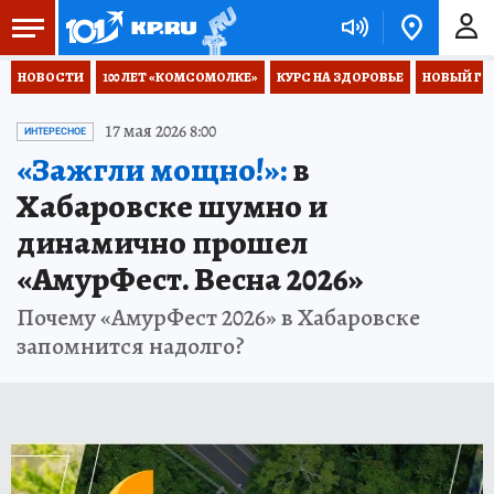
НОВОСТИ
100 ЛЕТ «КОМСОМОЛКЕ»
КУРС НА ЗДОРОВЬЕ
НОВЫЙ ГОД
17 мая 2026 8:00
ИНТЕРЕСНОЕ
«Зажгли мощно!»:
в
Хабаровске шумно и
динамично прошел
«АмурФест. Весна 2026»
Почему «АмурФест 2026» в Хабаровске
запомнится надолго?