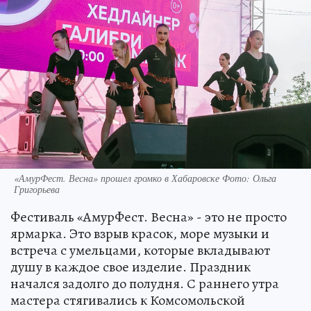
«АмурФест. Весна» прошел громко в Хабаровске Фото: Ольга
Григорьева
Фестиваль «АмурФест. Весна» - это не просто
ярмарка. Это взрыв красок, море музыки и
встреча с умельцами, которые вкладывают
душу в каждое свое изделие. Праздник
начался задолго до полудня. С раннего утра
мастера стягивались к Комсомольской