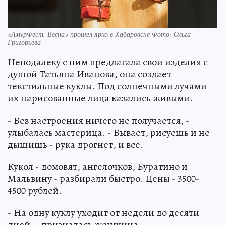
«АмурФест. Весна» прошел ярко в Хабаровске Фото: Ольга
Григорьева
Неподалеку с ним предлагала свои изделия с
душой Татьяна Иванова, она создает
текстильные куклы. Под солнечными лучами
их нарисованные лица казались живыми.
- Без настроения ничего не получается, -
улыбалась мастерица. - Бывает, рисуешь и не
дышишь - рука дрогнет, и все.
Кукол - домовят, ангелочков, Буратино и
Мальвину - разбирали быстро. Цены - 3500-
4500 рублей.
- На одну куклу уходит от недели до десяти
дней, - призналась женщина.