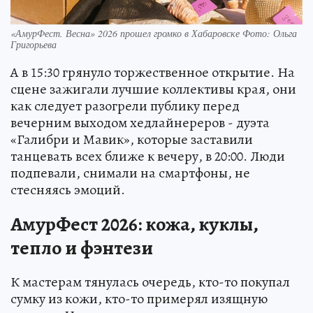
«АмурФест. Весна» 2026 прошел громко в Хабаровске Фото: Ольга
Григорьева
А в 15:30 грянуло торжественное открытие. На
сцене зажигали лучшие коллективы края, они
как следует разогрели публику перед
вечерним выходом хедлайнереров - дуэта
«Галибри и Мавик», которые заставили
танцевать всех ближе к вечеру, в 20:00. Люди
подпевали, снимали на смартфоны, не
стесняясь эмоций.
АмурФест 2026: кожа, куклы,
тепло и фэнтези
К мастерам тянулась очередь, кто-то покупал
сумку из кожи, кто-то примерял изящную