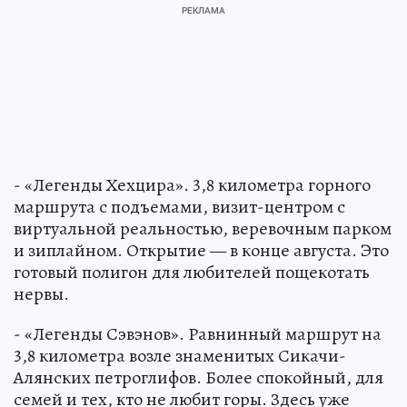
- «Легенды Хехцира». 3,8 километра горного
маршрута с подъемами, визит-центром с
виртуальной реальностью, веревочным парком
и зиплайном. Открытие — в конце августа. Это
готовый полигон для любителей пощекотать
нервы.
- «Легенды Сэвэнов». Равнинный маршрут на
3,8 километра возле знаменитых Сикачи-
Алянских петроглифов. Более спокойный, для
семей и тех, кто не любит горы. Здесь уже