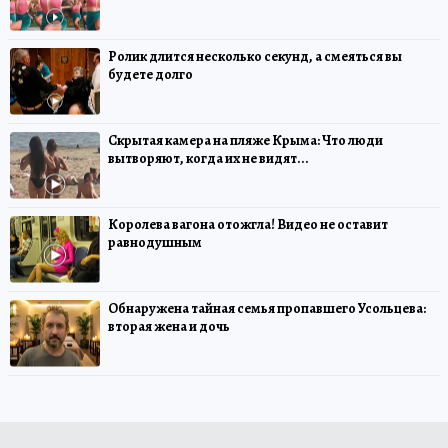
Ролик длится несколько секунд, а смеяться вы
будете долго
Скрытая камера на пляже Крыма: Что люди
вытворяют, когда их не видят...
Королева вагона отожгла! Видео не оставит
равнодушным
Обнаружена тайная семья пропавшего Усольцева:
вторая жена и дочь