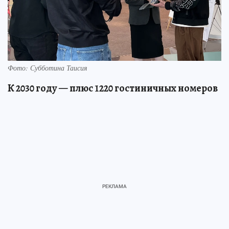
Фото: Субботина Таисия
К 2030 году — плюс 1220 гостиничных номеров