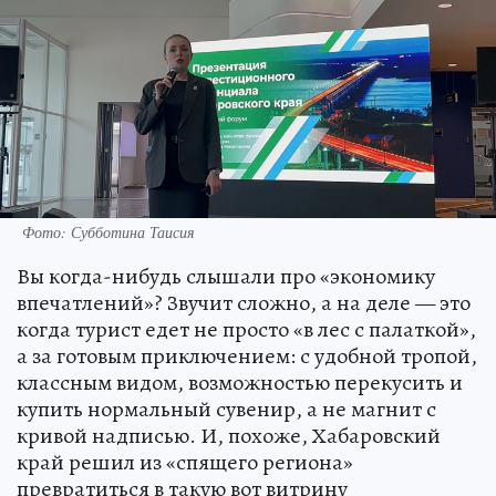
Фото: Субботина Таисия
Вы когда-нибудь слышали про «экономику
впечатлений»? Звучит сложно, а на деле — это
когда турист едет не просто «в лес с палаткой»,
а за готовым приключением: с удобной тропой,
классным видом, возможностью перекусить и
купить нормальный сувенир, а не магнит с
кривой надписью. И, похоже, Хабаровский
край решил из «спящего региона»
превратиться в такую вот витрину