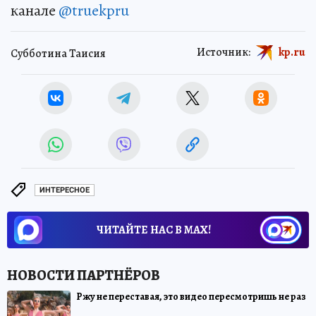
канале
@truekpru
Источник:
kp.ru
Субботина Таисия
ИНТЕРЕСНОЕ
ЧИТАЙТЕ НАС В МАХ!
Ржу не переставая, это видео пересмотришь не раз