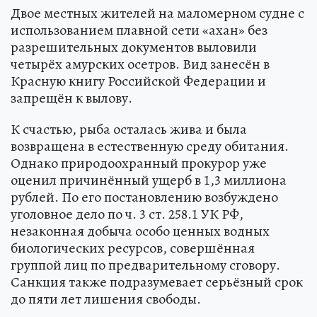
Двое местных жителей на маломерном судне с
использованием плавной сети «ахан» без
разрешительных документов выловили
четырёх амурских осетров. Вид занесён в
Красную книгу Российской Федерации и
запрещён к вылову.
К счастью, рыба осталась жива и была
возвращена в естественную среду обитания.
Однако природоохранный прокурор уже
оценил причинённый ущерб в 1,3 миллиона
рублей. По его постановлению возбуждено
уголовное дело по ч. 3 ст. 258.1 УК РФ,
незаконная добыча особо ценных водных
биологических ресурсов, совершённая
группой лиц по предварительному сговору.
Санкция также подразумевает серьёзный срок
до пяти лет лишения свободы.