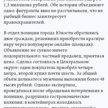
1,3 миллиона рублей. Обе истории объединяет
одно: фигуранты явно не рассчитывали, что их
рыбный бизнес заинтересует
правоохранителей.
В отдел полиции города Юности обратились
двое граждан, решивших приобрести красную
икру через популярную онлайн-площадку.
Объявление не сулило ничего
подозрительного: частный продавец, приятная
цена. Сделка состоялась в Центральном
округе: один покупатель приобрёл четыре
литра, второй купил почти шесть. За общий
объём деликатеса мужчины выложили более 48
тысяч рублей. Однако экспертиза,
проведённая после обращения потерпевших в
полицию, разрушила гастрономические
иллюзии: в контейнерах находилась
имитированная икра, продукт, имеющий к