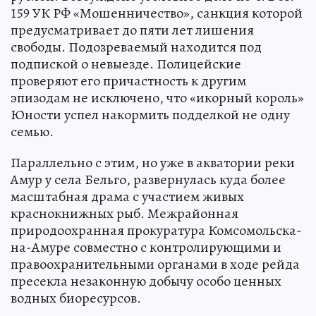
159 УК РФ «Мошенничество», санкция которой
предусматривает до пяти лет лишения
свободы. Подозреваемый находится под
подпиской о невыезде. Полицейские
проверяют его причастность к другим
эпизодам не исключено, что «икорный король»
Юности успел накормить подделкой не одну
семью.
Параллельно с этим, но уже в акватории реки
Амур у села Бельго, развернулась куда более
масштабная драма с участием живых
краснокнижных рыб. Межрайонная
природоохранная прокуратура Комсомольска-
на-Амуре совместно с контролирующими и
правоохранительными органами в ходе рейда
пресекла незаконную добычу особо ценных
водных биоресурсов.