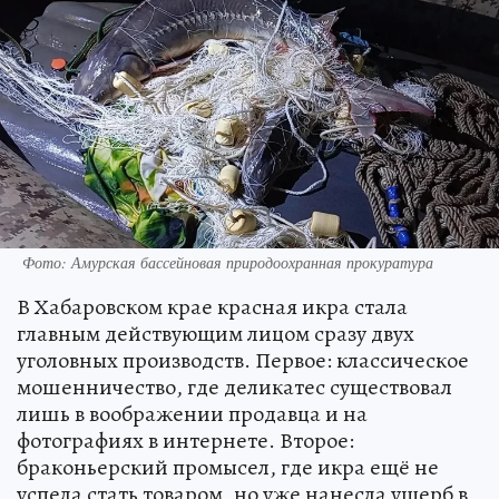
Фото: Амурская бассейновая природоохранная прокуратура
В Хабаровском крае красная икра стала
главным действующим лицом сразу двух
уголовных производств. Первое: классическое
мошенничество, где деликатес существовал
лишь в воображении продавца и на
фотографиях в интернете. Второе:
браконьерский промысел, где икра ещё не
успела стать товаром, но уже нанесла ущерб в