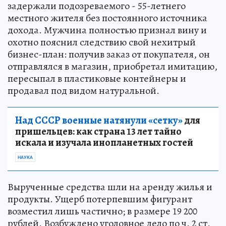
задержали подозреваемого - 55-летнего
местного жителя без постоянного источника
дохода. Мужчина полностью признал вину и
охотно пояснил следствию свой нехитрый
бизнес-план: получив заказ от покупателя, он
отправлялся в магазин, приобретал имитацию,
пересыпал в пластиковые контейнеры и
продавал под видом натуральной.
Над СССР военные натянули «сетку»
для
пришельцев: как страна 13 лет тайно
искала и изучала инопланетных гостей
НАУКА
Вырученные средства шли на аренду жилья и
продукты. Ущерб потерпевшим фигурант
возместил лишь частично; в размере 19 200
рублей. Возбуждено уголовное дело по ч. 2 ст.