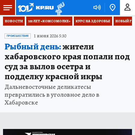
НОВОСТИ
100 ЛЕТ «КОМСОМОЛКЕ»
КУРС НА ЗДОРОВЬЕ
НОВЫЙ ГОД
1 июня 2026 5:30
ПРОИСШЕСТВИЯ
Рыбный день:
жители
хабаровского края попали под
суд за вылов осетра и
подделку красной икры
Дальневосточные деликатесы
превратились в уголовное дело в
Хабаровске