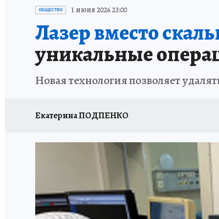
87 ЛЕТ ХАБАРОВСКОМУ КРАЮ
ХАБАРОВСК
1 июня 2026 23:00
ОБЩЕСТВО
Лазер вместо скаль
ВТБ: НОВАЯ СТРАТЕГИЯ
ИТОГИ ГОДА
З
уникальные операц
ИСПЫТАНО НА СЕБЕ
Новая технология позволяет удаля
Екатерина ПОДПЕНКО