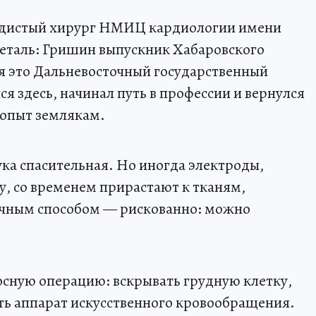
судистый хирург НМИЦ кардиологии имени
 деталь: Гришин выпускник Хабаровского
я это Дальневосточный государственный
я здесь, начинал путь в профессии и вернулся
 опыт землякам.
а спасительная. Но иногда электроды,
у, со временем прирастают к тканям,
ычным способом — рискованно: можно
сную операцию: вскрывать грудную клетку,
ть аппарат искусственного кровообращения.