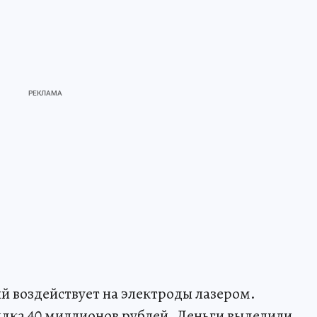
й воздействует на электроды лазером.
дка 40 миллионов рублей. Деньги выделили