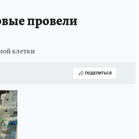
МАХ
«КП» - ИСТОРИИ
ОТДЫХ В РОССИИ
рвые провели
ГАЛУГОЛЬ» - ЧЕСТЬ ПРОФЕССИИ
АФИША
ной клетки
ПОДЕЛИТЬСЯ