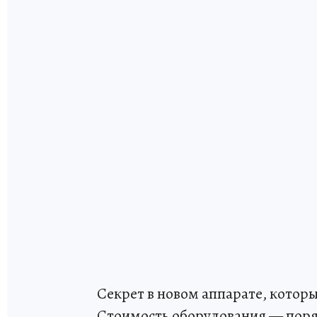
Секрет в новом аппарате, которы
Стоимость оборудования — поря