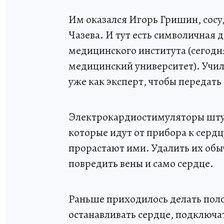
Им оказался Игорь Гришин, со
Чазева. И тут есть символичная
медицинского института (сегодн
медицинский университет). Училс
уже как эксперт, чтобы передать
Электрокардиостимуляторы штук
которые идут от прибора к сердц
прорастают ими. Удалить их об
повредить вены и само сердце.
Раньше приходилось делать поло
останавливать сердце, подключа