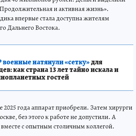
«Продолжительная и активная жизнь».
дика впервые стала доступна жителям
его Дальнего Востока.
 военные натянули «сетку»
для
в: как страна 13 лет тайно искала и
инопланетных гостей
е 2025 года аппарат приобрели. Затем хирурги
скве, без этого к работе не допустили. А
 вместе с опытным столичным коллегой.