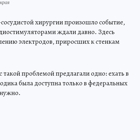
края
-сосудистой хирургии произошло событие,
рдиостимуляторами ждали давно. Здесь
лению электродов, приросших к стенкам
 такой проблемой предлагали одно: ехать в
одика была доступна только в федеральных
 нужно.