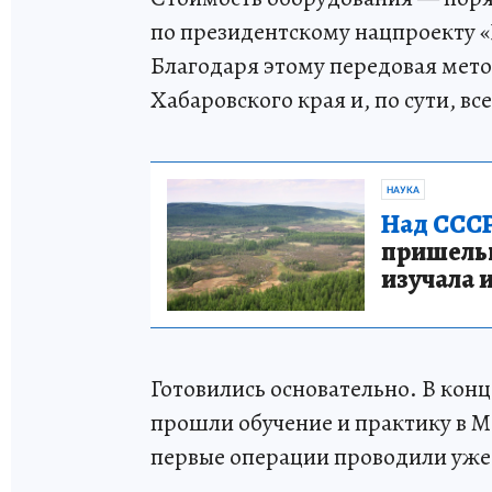
по президентскому нацпроекту 
Благодаря этому передовая мето
Хабаровского края и, по сути, вс
НАУКА
Над СССР
пришельце
изучала 
Готовились основательно. В конц
прошли обучение и практику в Мо
первые операции проводили уже