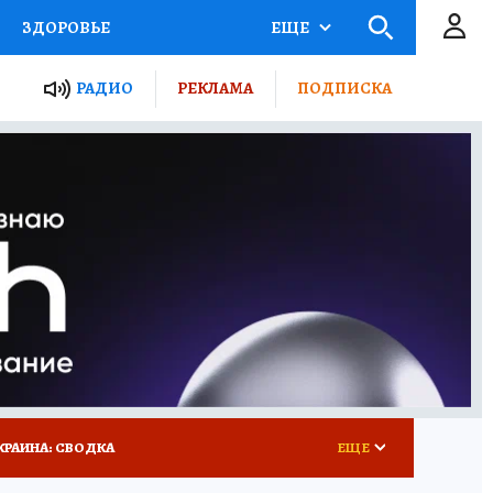
ЗДОРОВЬЕ
ЕЩЕ
ТЫ РОССИИ
РАДИО
РЕКЛАМА
ПОДПИСКА
КРЕТЫ
ПУТЕВОДИТЕЛЬ
 ЖЕЛЕЗА
ТУРИЗМ
 У НАС
ГИД ПОТРЕБИТЕЛЯ
КРАИНА: СВОДКА
ЕЩЕ