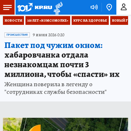
НОВОСТИ
100 ЛЕТ «КОМСОМОЛКЕ»
КУРС НА ЗДОРОВЬЕ
НОВЫЙ ГОД
9 июня 2026 0:20
ПРОИСШЕСТВИЯ
Пакет под чужим окном:
хабаровчанка отдала
незнакомцам почти 3
миллиона, чтобы «спасти» их
Женщина поверила в легенду о
"сотрудниках службы безопасности"