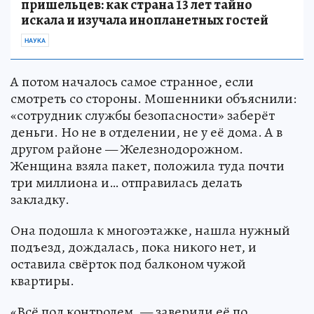
пришельцев: как страна 13 лет тайно
искала и изучала инопланетных гостей
НАУКА
А потом началось самое странное, если
смотреть со стороны. Мошенники объяснили:
«сотрудник службы безопасности» заберёт
деньги. Но не в отделении, не у её дома. А в
другом районе — Железнодорожном.
Женщина взяла пакет, положила туда почти
три миллиона и… отправилась делать
закладку.
Она подошла к многоэтажке, нашла нужный
подъезд, дождалась, пока никого нет, и
оставила свёрток под балконом чужой
квартиры.
«Всё под контролем, — заверили её по