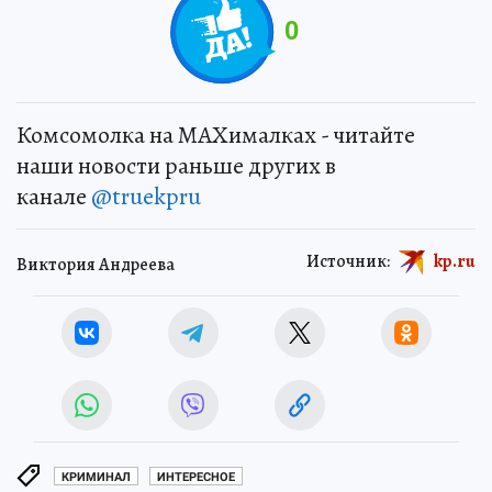
0
Комсомолка на MAXималках - читайте
наши новости раньше других в
канале
@truekpru
Источник:
kp.ru
Виктория Андреева
КРИМИНАЛ
ИНТЕРЕСНОЕ