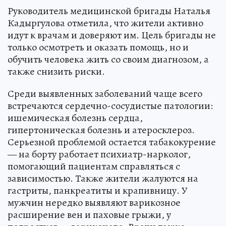
Руководитель медицинской бригады Наталья
Кадыргулова отметила, что жители активно
идут к врачам и доверяют им. Цель бригады не
только осмотреть и оказать помощь, но и
обучить человека жить со своим диагнозом, а
также снизить риски.
Среди выявленных заболеваний чаще всего
встречаются сердечно-сосудистые патологии:
ишемическая болезнь сердца,
гипертоническая болезнь и атеросклероз.
Серьезной проблемой остается табакокурение
— на борту работает психиатр-нарколог,
помогающий пациентам справляться с
зависимостью. Также жители жалуются на
гастриты, панкреатиты и крапивницу. У
мужчин нередко выявляют варикозное
расширение вен и паховые грыжи, у