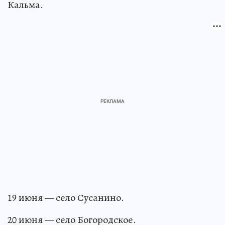
Кальма.
19 июня — село Сусанино.
20 июня — село Богородское.