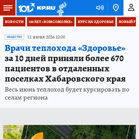
НОВОСТИ
100 ЛЕТ «КОМСОМОЛКЕ»
КУРС НА ЗДОРОВЬЕ
НОВЫЙ ГОД
11 июня 2026 22:00
ОБЩЕСТВО
Врачи теплохода «Здоровье»
за 10 дней приняли более 670
пациентов в отдаленных
поселках Хабаровского края
Весь июнь теплоход будет курсировать по
селам региона