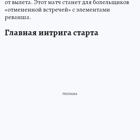
от вылета. Этот матч станет для болельщиков
«отмененной встречей» с элементами
реванша.
Главная интрига старта