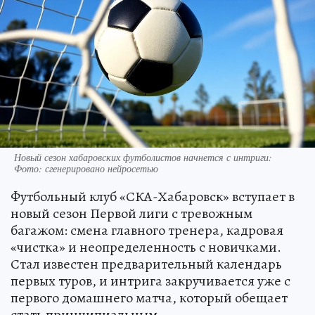
Новый сезон хабаровских футболистов начнется с интриги:
Фото: сгенерировано нейросетью
Футбольный клуб «СКА-Хабаровск» вступает в
новый сезон Первой лиги с тревожным
багажом: смена главного тренера, кадровая
«чистка» и неопределенность с новичками.
Стал известен предварительный календарь
первых туров, и интрига закручивается уже с
первого домашнего матча, который обещает
стать принципиальным.