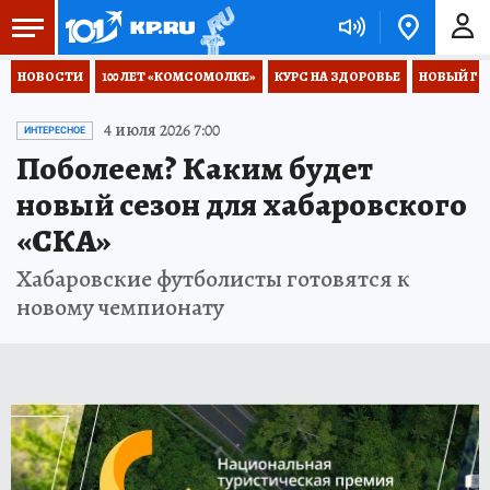
НОВОСТИ
100 ЛЕТ «КОМСОМОЛКЕ»
КУРС НА ЗДОРОВЬЕ
НОВЫЙ ГОД
4 июля 2026 7:00
ИНТЕРЕСНОЕ
Поболеем? Каким будет
новый сезон для хабаровского
«СКА»
Хабаровские футболисты готовятся к
новому чемпионату