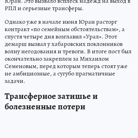
Юран. Это вызвало всплеск надежд на выход в
РПЛ и серьезные трансферы.
Однако уже в начале июня Юран расторг
контракт «по семейным обстоятельствам», а
спустя четыре дня возглавил «Урал». Этот
демарш вызвал у хабаровских поклонников
волну негодования и тревоги. В итоге пост был
окончательно закреплен за Михаилом
Семеновым, перед которым теперь стоят уже
не амбициозные, а сугубо прагматичные
задачи.
Трансферное затишье и
болезненные потери