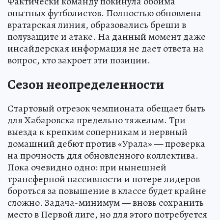
Фактически команду покинула обойма
опытных футболистов. Полностью обновлена
вратарская линия, образовались бреши в
полузащите и атаке. На данный момент даже
инсайдерская информация не дает ответа на
вопрос, кто закроет эти позиции.
Сезон неопределенности
Стартовый отрезок чемпионата обещает быть
для Хабаровска предельно тяжелым. Три
выезда к крепким соперникам и нервный
домашний дебют против «Урала» — проверка
на прочность для обновленного коллектива.
Пока очевидно одно: при нынешней
трансферной пассивности и потере лидеров
бороться за повышение в классе будет крайне
сложно. Задача-минимум — вновь сохранить
место в Первой лиге, но для этого потребуется