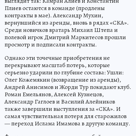
выглядит так: Камран Алиев и Константин
Плиев остаются в команде (продлены
контракты в мае). Александр Мухин,
вернувшийся из аренды, вновь в рядах «СКА».
Среди новичков вратарь Михаил Штепа и
полевой игрок Дмитрий Маркитесов прошли
просмотр и подписали контракты.
Однако эти точечные приобретения не
перекрывают масштаб потерь, которые
серьезно ударили по глубине состава: Ушли:
Олег Кожемякин (возвращение из аренды),
Андрей Анисимов и Жорди Тур покидают клуб.
Роман Емельянов, Алексей Кузнецов,
Александр Гаглоев и Василий Алейников
также завершили выступления за «СКА». И
самая чувствительная потеря для старожилов
— переход Ислама Имамова в другую команду.