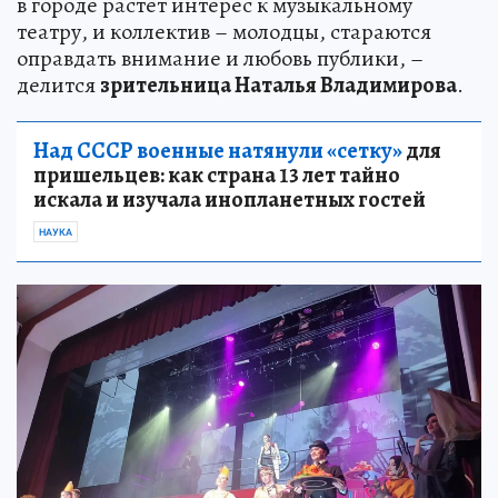
в городе растет интерес к музыкальному
театру, и коллектив – молодцы, стараются
оправдать внимание и любовь публики, –
делится
зрительница Наталья Владимирова
.
Над СССР военные натянули «сетку»
для
пришельцев: как страна 13 лет тайно
искала и изучала инопланетных гостей
НАУКА