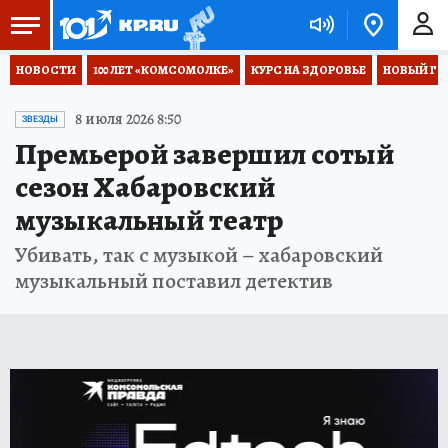
НОВОСТИ
100 ЛЕТ «КОМСОМОЛКЕ»
КУРС НА ЗДОРОВЬЕ
НОВЫЙ ГОД
8 июля 2026 8:50
ЗВЕЗДЫ
Премьерой завершил сотый
сезон Хабаровский
музыкальный театр
Убивать, так с музыкой – хабаровский
музыкальный поставил детектив