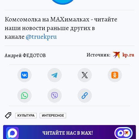
Комсомолка на MAXималках - читайте
наши новости раньше других в
канале
@truekpru
Источник:
kp.ru
Андрей ФЕДОТОВ
КУЛЬТУРА
ИНТЕРЕСНОЕ
ЧИТАЙТЕ НАС В МАХ!