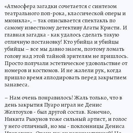
«Атмосфера загадки сочетается с синтезом
театрального поп-рока, классической оперы и
мюзикла», – так описывается спектакль по
самому известному детективу Агаты Кристи. И
главная загадка - как удалось сделать такую
отличную постановку! Кто убийца и убийцы
убийцы – все мы давно знаем, поэтому ломать
голову над этой тайной зрителям не пришлось.
Просто получали эстетическое удовольствие от
номеров и костюмов. И не жалели рук, когда
пришло время аплодировать перед закрытием
занавеса.
– Нам очень понравилось! Жаль только, что в
день закрытия Пуаро играл не Денис
Желтоухов - был другой состав. Конечно,
Никита Рыкунов тоже сильный артист, и голос
у него отличный, но мы - поклонницы Дениса