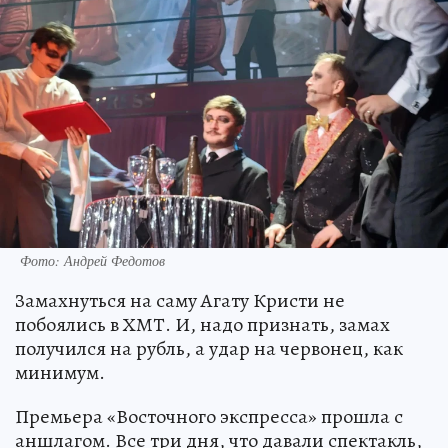
Фото: Андрей Федотов
Замахнуться на саму Агату Кристи не
побоялись в ХМТ. И, надо признать, замах
получился на рубль, а удар на червонец, как
минимум.
Премьера «Восточного экспресса» прошла с
аншлагом. Все три дня, что давали спектакль,