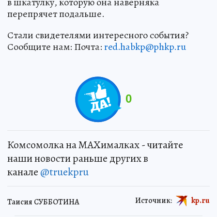
в шкатулку, которую она наверняка
перепрячет подальше.
Стали свидетелями интересного события?
Сообщите нам: Почта:
red.habkp@phkp.ru
0
Комсомолка на MAXималках - читайте
наши новости раньше других в
канале
@truekpru
Источник:
kp.ru
Таисия СУББОТИНА