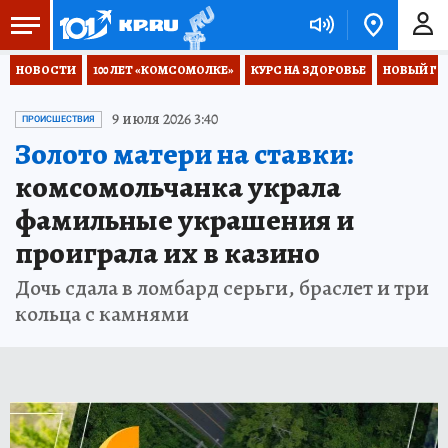
НОВОСТИ
100 ЛЕТ «КОМСОМОЛКЕ»
КУРС НА ЗДОРОВЬЕ
НОВЫЙ ГОД
9 июля 2026 3:40
ПРОИСШЕСТВИЯ
Золото матери на ставки:
комсомольчанка украла
фамильные украшения и
проиграла их в казино
Дочь сдала в ломбард серьги, браслет и три
кольца с камнями