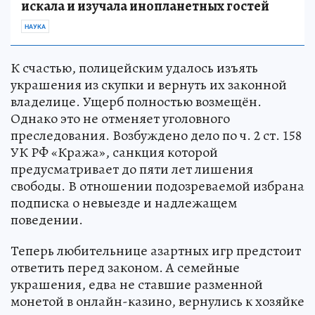
искала и изучала инопланетных гостей
НАУКА
К счастью, полицейским удалось изъять
украшения из скупки и вернуть их законной
владелице. Ущерб полностью возмещён.
Однако это не отменяет уголовного
преследования. Возбуждено дело по ч. 2 ст. 158
УК РФ «Кража», санкция которой
предусматривает до пяти лет лишения
свободы. В отношении подозреваемой избрана
подписка о невыезде и надлежащем
поведении.
Теперь любительнице азартных игр предстоит
ответить перед законом. А семейные
украшения, едва не ставшие разменной
монетой в онлайн-казино, вернулись к хозяйке