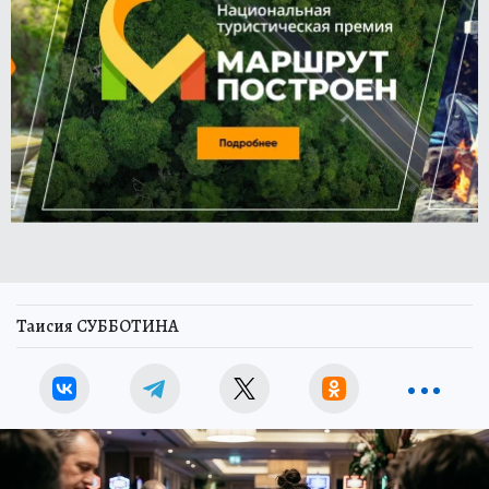
Таисия СУББОТИНА