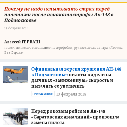
Почему не надо испытывать страх перед
полетами после авиакатастрофы Ан-148 в
Подмосковье
13 февраля 2018
Алексей ГЕРВАШ
пилот, психолог, специалист по аэрофобии, руководитель центра «Летаем
Без Страха»
Официальная версия крушения АН-148
в Подмосковье:
пилоты видели на
датчиках «заниженную» скорость и
пытались ее увеличить
13 февраля 2018
ПРОИСШЕСТВИЯ
Перед роковым рейсом в Ан-148
«Саратовских авиалиний» произошла
замена пилота