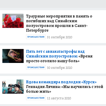
Траурные мероприятия в память о
погибших над Синайским
полуостровом прошли в Санкт-
Петербурге
31 октября 2020
ПРОИСШЕСТВИЯ
Пять лет с авиакатастрофы над
Синайским полуостровом:
«Время
просто оголило нашу боль»
30 октября 2020
ПРОИСШЕСТВИЯ
Вдова командира подлодки «Курск»
Геннадия Лячина: «Мы научились с этой
болью жить»
12 августа 2020
ПРОИСШЕСТВИЯ