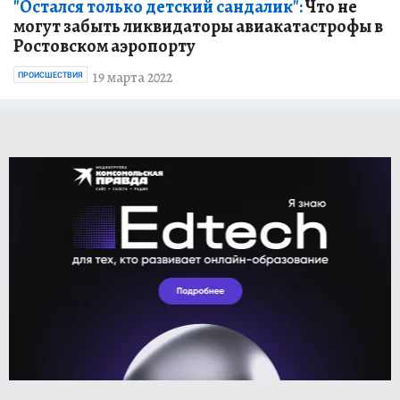
"Остался только детский сандалик":
Что не
могут забыть ликвидаторы авиакатастрофы в
Ростовском аэропорту
19 марта 2022
ПРОИСШЕСТВИЯ