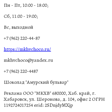
Пн - Пт, 10:00 - 18:00;
Сб, 11:00 - 19:00;
Вс, выходной
+7 (962) 220-44-87
https://mkhvchoco.ru/
mkhvchoco@yandex.ru
+7 (962) 220-4487
Шоколад "Амурский бульвар"
Реклама ООО "МКХВ" 680000, Хаб. край, г.
Хабаровск, ул. Шеронова, д. 104, офис 2 ОГРН
1192724017254 erid: 2SDnjdyMXjp