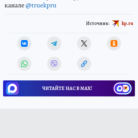
канале
@truekpru
Источник:
kp.ru
ЧИТАЙТЕ НАС В МАХ!