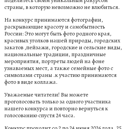
поделитесь своим уникальным ракурсом
страны, в которую невозможно не влюбиться.
На конкурс принимаются фотографии,
раскрывающие красоту и самобытность
России: Это могут быть фото родного края,
красивых уголков нашей природы, городских
закатов ,пейзажи, городские и сельские виды,
национальные традиции, праздничные
мероприятия, портреты людей на фоне
узнаваемых мест, а также семейные фото с
символами страны .к участию принимаются
фото в виде коллажа.
Уважаемые читатели! Вы можете
проголосовать только за одного участника
нашего конкурса и повторно вернуться к
голосованию спустя 24 часа.
Конкурс проходит со 2 по 24 июня 2026 года. 25