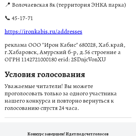
📍 Волочаевская 8к (территория ЭНКА парка)
📞 45-17-71
https://ironkabis.ru/addresses
реклама ООО "Ирон Кабис" 680028, Хаб.край,
г.Хабаровск, Амурский б-р, д.56 строение а
ОГРН 1142721000180 erid: 2SDnjcVonXU
Условия голосования
Уважаемые читатели! Вы можете
проголосовать только за одного участника
нашего конкурса и повторно вернуться к
голосованию спустя 24 часа.
Конкурс завершен! Идет подсчет голосов