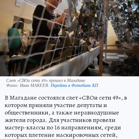
Слет «СВОи сети 49» прошел в Магадане
Фото:
Иван МАКЕЕВ.
Перейти в Фотобанк КП
В Магадане состоялся слет «СВОи сети 49», в
котором приняли участие депутаты и
общественники, а также неравнодушные
жители города. Для участников провели
мастер-классы по 16 направлениям, среди
которых плетение маскировочных сетей,