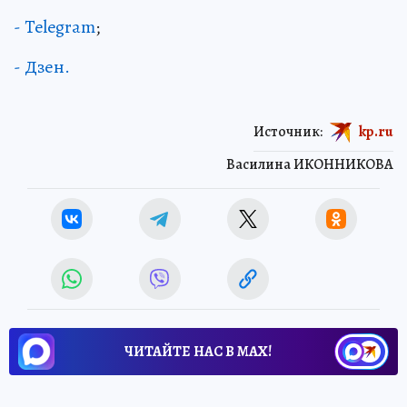
- Telegram
;
- Дзен.
Источник:
kp.ru
Василина ИКОННИКОВА
ЧИТАЙТЕ НАС В МАХ!