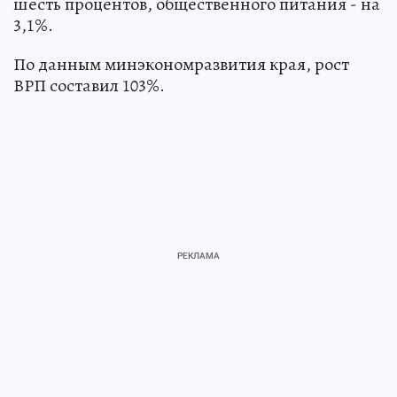
шесть процентов, общественного питания - на
3,1%.
По данным минэкономразвития края, рост
ВРП составил 103%.