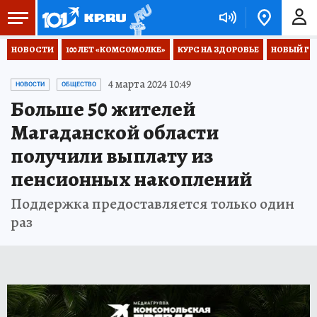
НОВОСТИ
100 ЛЕТ «КОМСОМОЛКЕ»
КУРС НА ЗДОРОВЬЕ
НОВЫЙ ГОД
4 марта 2024 10:49
НОВОСТИ
ОБЩЕСТВО
Больше 50 жителей
Магаданской области
получили выплату из
пенсионных накоплений
Поддержка предоставляется только один
раз