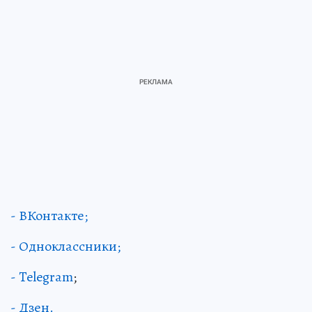
- ВКонтакте;
- Одноклассники;
- Telegram
;
- Дзен.