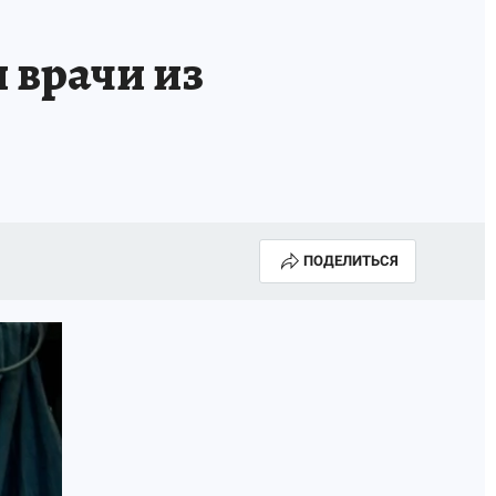
МАХ
«КП» - ИСТОРИИ
ОТДЫХ В РОССИИ
 врачи из
ГАЛУГОЛЬ» - ЧЕСТЬ ПРОФЕССИИ
АФИША
ПОДЕЛИТЬСЯ