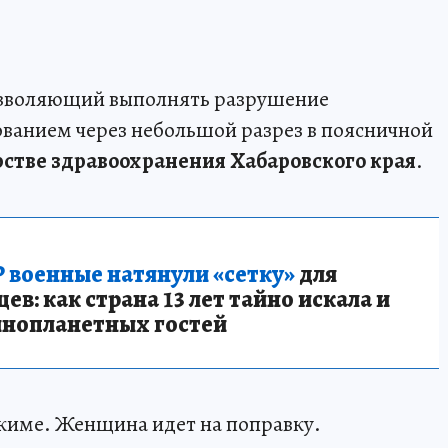
озволяющий выполнять разрушение
ванием через небольшой разрез в поясничной
стве здравоохранения Хабаровского края
.
 военные натянули «сетку»
для
в: как страна 13 лет тайно искала и
инопланетных гостей
име. Женщина идет на поправку.