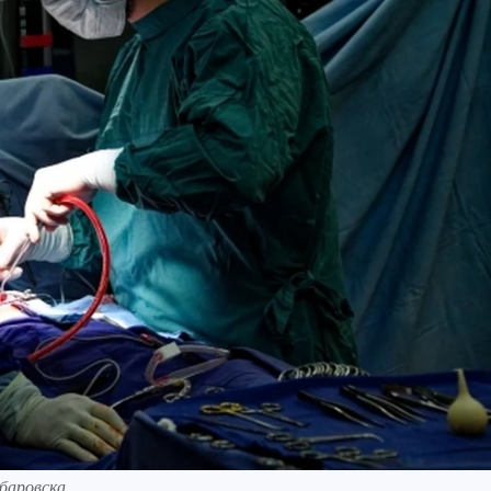
баровска