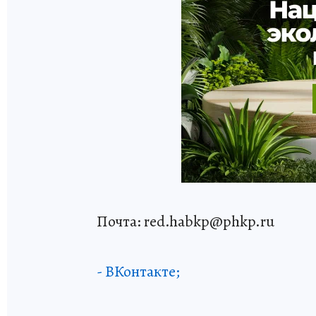
Почта: red.habkp@phkp.ru
- ВКонтакте;