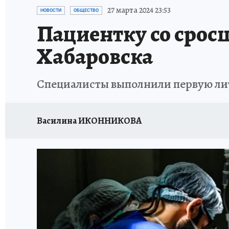
87 ЛЕТ ХАБАРОВСКОМУ КРАЮ
ХАБАРОВСК
27 марта 2024 23:53
НОВОСТИ
ОБЩЕСТВО
Пациентку со срос
ВТБ: НОВАЯ СТРАТЕГИЯ
ИТОГИ ГОДА
З
Хабаровска
ИСПЫТАНО НА СЕБЕ
Специалисты выполнили первую ли
Василина ИКОННИКОВА