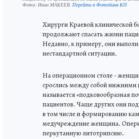
Фото:
Иван МАКЕЕВ.
Перейти в Фотобанк КП
Хирурги Краевой клинической б
продолжают спасать жизни паци
Недавно, к примеру, они выпол
нестандартной ситуации.
На операционном столе - женщин
срослись между собой нижними 
называется «подковообразная поч
пациентов. Чаще других они по
в том числе и формированию кам
медучреждение женщина. Оперир
перкутанную литотрипсию.