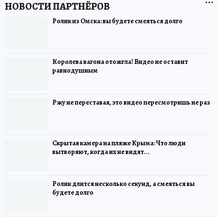
Ролик из Омска: вы будете смеяться долго
Королева вагона отожгла! Видео не оставит
равнодушным
Ржу не переставая, это видео пересмотришь не раз
Скрытая камера на пляже Крыма: Что люди
вытворяют, когда их не видят...
Ролик длится несколько секунд, а смеяться вы
будете долго