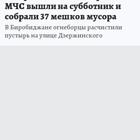
МЧС вышли на субботник и
собрали 37 мешков мусора
В Биробиджане огнеборцы расчистили
пустырь на улице Дзержинского