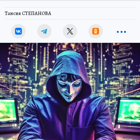
Таисия СТЕПАНОВА