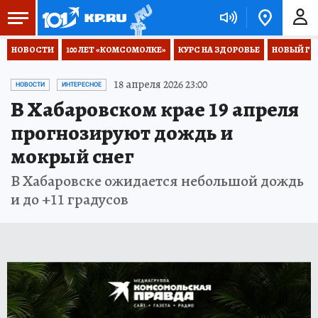
НОВОСТИ
100 ЛЕТ «КОМСОМОЛКЕ»
КУРС НА ЗДОРОВЬЕ
НОВЫЙ ГОД
18 апреля 2026 23:00
НОВОСТИ
ИНТЕРЕСНОЕ
В Хабаровском крае 19 апреля
прогнозируют дождь и
мокрый снег
В Хабаровске ожидается небольшой дождь
и до +11 градусов