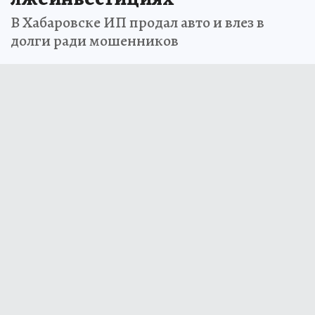
В Хабаровске ИП продал авто и влез в
долги ради мошенников