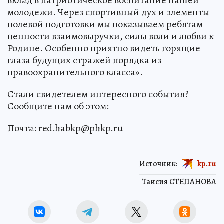
вклад в патриотическое воспитание нашей
молодежи. Через спортивный дух и элементы
полевой подготовки мы показываем ребятам
ценности взаимовыручки, силы воли и любви к
Родине. Особенно приятно видеть горящие
глаза будущих стражей порядка из
правоохранительного класса».
Стали свидетелем интересного события?
Сообщите нам об этом:
Почта: red.habkp@phkp.ru
Источник:
kp.ru
Таисия СТЕПАНОВА