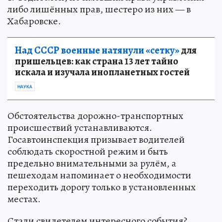
либо лишённых прав, шестеро из них — в
Хабаровске.
Над СССР военные натянули «сетку»
для
пришельцев: как страна 13 лет тайно
искала и изучала инопланетных гостей
НАУКА
Обстоятельства дорожно-транспортных
происшествий устанавливаются.
Госавтоинспекция призывает водителей
соблюдать скоростной режим и быть
предельно внимательными за рулём, а
пешеходам напоминает о необходимости
переходить дорогу только в установленных
местах.
Стали свидетелем интересного события?