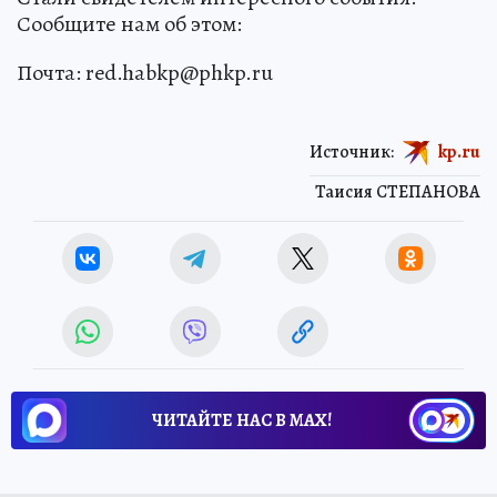
Сообщите нам об этом:
Почта: red.habkp@phkp.ru
Источник:
kp.ru
Таисия СТЕПАНОВА
ЧИТАЙТЕ НАС В МАХ!