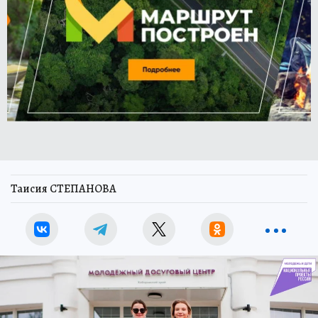
Таисия СТЕПАНОВА