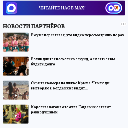
ЧИТАЙТЕ НАС В МАХ!
Ржу не переставая, это видео пересмотришь не раз
Ролик длится несколько секунд, а смеяться вы
будете долго
Скрытая камера на пляже Крыма: Что люди
вытворяют, когда их не видят...
Королева вагона отожгла! Видео не оставит
равнодушным