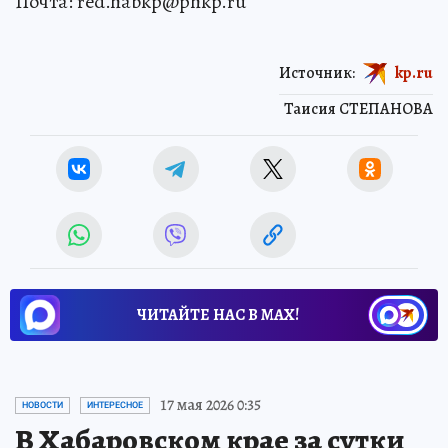
Почта: red.habkp@phkp.ru
Источник:
kp.ru
Таисия СТЕПАНОВА
ЧИТАЙТЕ НАС В МАХ!
17 мая 2026 0:35
НОВОСТИ
ИНТЕРЕСНОЕ
В Хабаровском крае за сутки