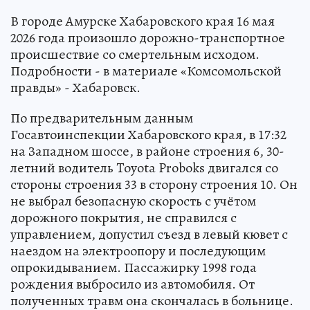
В городе Амурске Хабаровского края 16 мая
2026 года произошло дорожно-транспортное
происшествие со смертельным исходом.
Подробности - в материале «Комсомольской
правды» - Хабаровск.
По предварительным данным
Госавтоинспекции Хабаровского края, в 17:32
на Западном шоссе, в районе строения 6, 30-
летний водитель Toyota Proboks двигался со
стороны строения 33 в сторону строения 10. Он
не выбрал безопасную скорость с учётом
дорожного покрытия, не справился с
управлением, допустил съезд в левый кювет с
наездом на электроопору и последующим
опрокидыванием. Пассажирку 1998 года
рождения выбросило из автомобиля. От
полученных травм она скончалась в больнице.