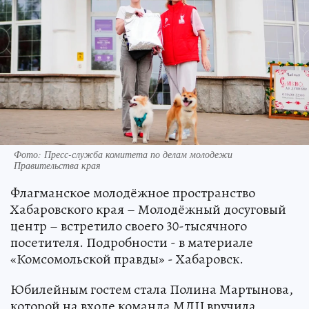
Фото: Пресс-служба комитета по делам молодежи
Правительства края
Флагманское молодёжное пространство
Хабаровского края – Молодёжный досуговый
центр – встретило своего 30-тысячного
посетителя. Подробности - в материале
«Комсомольской правды» - Хабаровск.
Юбилейным гостем стала Полина Мартынова,
которой на входе команда МДЦ вручила