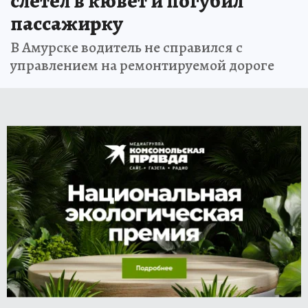
слетел в кювет и погубил
пассажирку
В Амурске водитель не справился с
управлением на ремонтируемой дороге