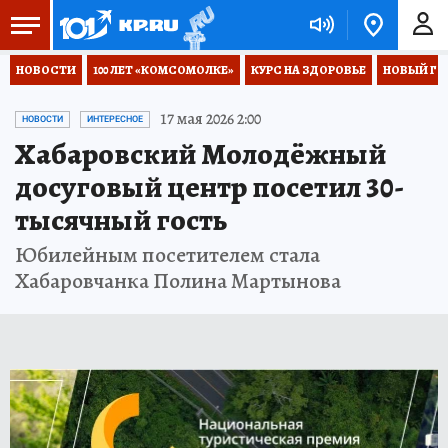
НОВОСТИ
100 ЛЕТ «КОМСОМОЛКЕ»
КУРС НА ЗДОРОВЬЕ
НОВЫЙ ГОД
17 мая 2026 2:00
НОВОСТИ
ИНТЕРЕСНОЕ
Хабаровский Молодёжный
досуговый центр посетил 30-
тысячный гость
Юбилейным посетителем стала
Хабаровчанка Полина Мартынова