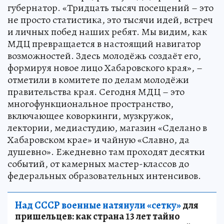
губернатор. «Тридцать тысяч посещений – это
не просто статистика, это тысячи идей, встреч
и личных побед наших ребят. Мы видим, как
МДЦ превращается в настоящий навигатор
возможностей. Здесь молодёжь создаёт его,
формируя новое лицо Хабаровского края», –
отметили в комитете по делам молодёжи
правительства края. Сегодня МДЦ – это
многофункциональное пространство,
включающее коворкинги, музкружок,
лектории, медиастудию, магазин «Сделано в
Хабаровском крае» и чайную «Славно, да
душевно». Ежедневно там проходят десятки
событий, от камерных мастер-классов до
федеральных образовательных интенсивов.
Над СССР военные натянули «сетку»
для
пришельцев: как страна 13 лет тайно