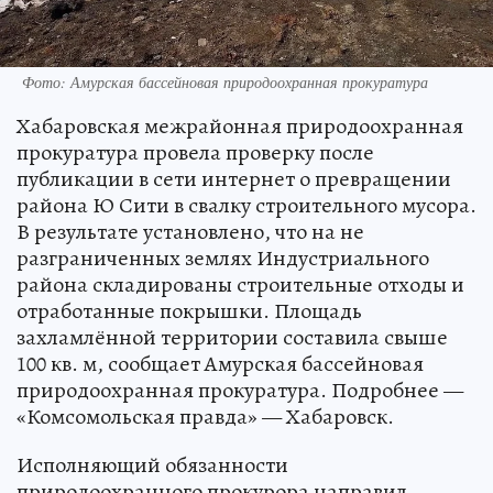
Фото: Амурская бассейновая природоохранная прокуратура
Хабаровская межрайонная природоохранная
прокуратура провела проверку после
публикации в сети интернет о превращении
района Ю Сити в свалку строительного мусора.
В результате установлено, что на не
разграниченных землях Индустриального
района складированы строительные отходы и
отработанные покрышки. Площадь
захламлённой территории составила свыше
100 кв. м, сообщает Амурская бассейновая
природоохранная прокуратура. Подробнее —
«Комсомольская правда» — Хабаровск.
Исполняющий обязанности
природоохранного прокурора направил