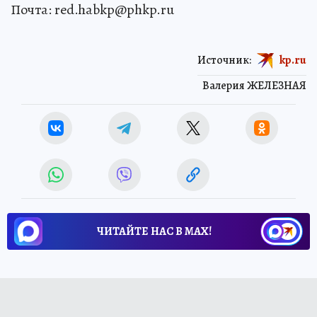
Почта: red.habkp@phkp.ru
Источник:
kp.ru
Валерия ЖЕЛЕЗНАЯ
ЧИТАЙТЕ НАС В МАХ!