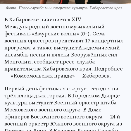
Фото: Пресс-служба министерства культуры Хабаровского края
В Хабаровске начинается XIV
Международный военно музыкальный
фестиваль «Амурские волны» (0+). Семь
военных оркестров представят 17 концертных
программ, а также выступит Академический
ансамбль песни и пляски Вооружённых сил
Монголии, сообщает пресс-служба
правительства Хабаровского края. Подробнее
— «Комсомольская правда» — Хабаровск.
Первый день фестиваля стартует сегодня на
трёх площадках города. В Городском Дворце
культуры выступит Военный оркестр штаба
Московского военного округа. В Доме
офицеров Восточного военного округа — 24 й
военный оркестр Южного военного округа из
Ростова на Дону. В Краевом Дворце Дружбы