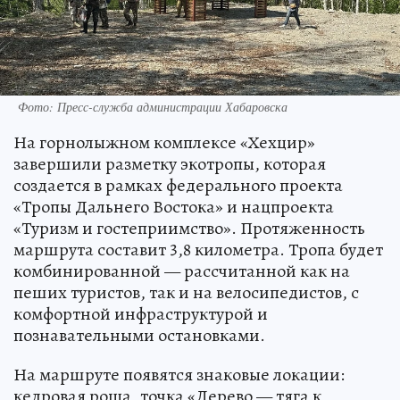
Фото: Пресс-служба администрации Хабаровска
На горнолыжном комплексе «Хехцир»
завершили разметку экотропы, которая
создается в рамках федерального проекта
«Тропы Дальнего Востока» и нацпроекта
«Туризм и гостеприимство». Протяженность
маршрута составит 3,8 километра. Тропа будет
комбинированной — рассчитанной как на
пеших туристов, так и на велосипедистов, с
комфортной инфраструктурой и
познавательными остановками.
На маршруте появятся знаковые локации:
кедровая роща, точка «Дерево — тяга к