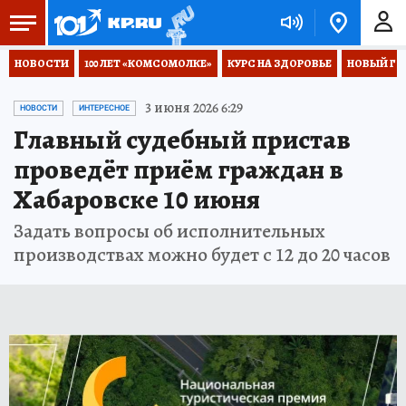
НОВОСТИ
100 ЛЕТ «КОМСОМОЛКЕ»
КУРС НА ЗДОРОВЬЕ
НОВЫЙ ГОД
3 июня 2026 6:29
НОВОСТИ
ИНТЕРЕСНОЕ
Главный судебный пристав
проведёт приём граждан в
Хабаровске 10 июня
Задать вопросы об исполнительных
производствах можно будет с 12 до 20 часов