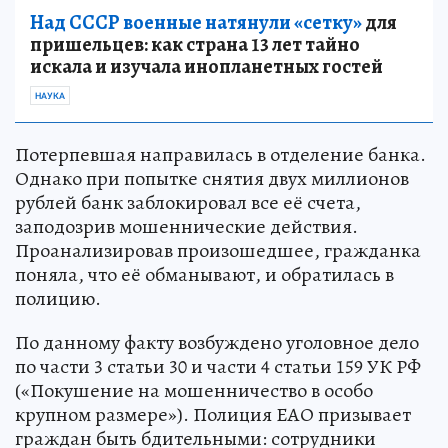
Над СССР военные натянули «сетку»
для
пришельцев: как страна 13 лет тайно
искала и изучала инопланетных гостей
НАУКА
Потерпевшая направилась в отделение банка.
Однако при попытке снятия двух миллионов
рублей банк заблокировал все её счета,
заподозрив мошеннические действия.
Проанализировав произошедшее, гражданка
поняла, что её обманывают, и обратилась в
полицию.
По данному факту возбуждено уголовное дело
по части 3 статьи 30 и части 4 статьи 159 УК РФ
(«Покушение на мошенничество в особо
крупном размере»). Полиция ЕАО призывает
граждан быть бдительными: сотрудники