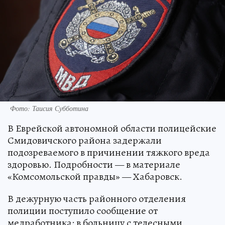
Фото: Таисия Субботина
В Еврейской автономной области полицейские
Смидовичского района задержали
подозреваемого в причинении тяжкого вреда
здоровью. Подробности — в материале
«Комсомольской правды» — Хабаровск.
В дежурную часть районного отделения
полиции поступило сообщение от
медработника: в больницу с телесными