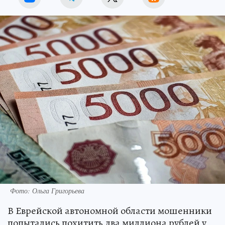
Фото: Ольга Григорьева
В Еврейской автономной области мошенники
попытались похитить два миллиона рублей у