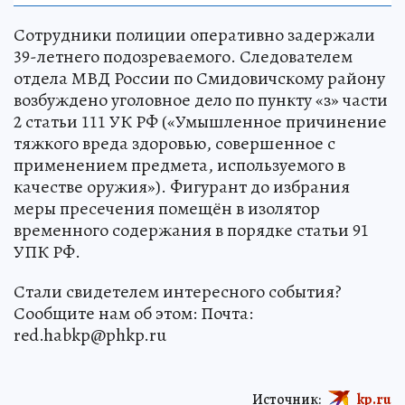
Сотрудники полиции оперативно задержали
39-летнего подозреваемого. Следователем
отдела МВД России по Смидовичскому району
возбуждено уголовное дело по пункту «з» части
2 статьи 111 УК РФ («Умышленное причинение
тяжкого вреда здоровью, совершенное с
применением предмета, используемого в
качестве оружия»). Фигурант до избрания
меры пресечения помещён в изолятор
временного содержания в порядке статьи 91
УПК РФ.
Стали свидетелем интересного события?
Сообщите нам об этом: Почта:
red.habkp@phkp.ru
Источник:
kp.ru