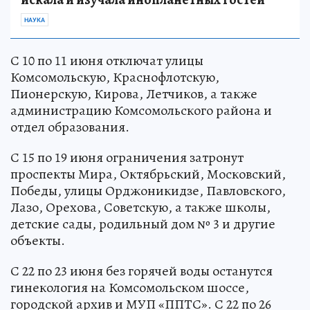
НАУКА
С 10 по 11 июня отключат улицы
Комсомольскую, Краснофлотскую,
Пионерскую, Кирова, Летчиков, а также
администрацию Комсомольского района и
отдел образования.
С 15 по 19 июня ограничения затронут
проспекты Мира, Октябрьский, Московский,
Победы, улицы Орджоникидзе, Павловского,
Лазо, Орехова, Советскую, а также школы,
детские сады, родильный дом № 3 и другие
объекты.
С 22 по 23 июня без горячей воды останутся
гинекология на Комсомольском шоссе,
городской архив и МУП «ППТС». С 22 по 26