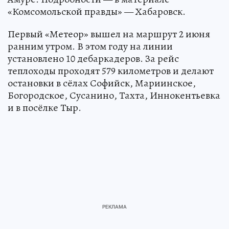
«Комсомольской правды» — Хабаровск.
Первый «Метеор» вышел на маршрут 2 июня
ранним утром. В этом году на линии
установлено 10 дебаркадеров. За рейс
теплоходы проходят 579 километров и делают
остановки в сёлах Софийск, Мариинское,
Богородское, Сусанино, Тахта, Иннокентьевка
и в посёлке Тыр.