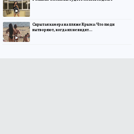
Скрытая камера на пляже Крыма: Что люди
вытворяют, когда их не видят...