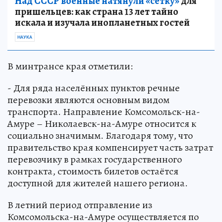
Над СССР военные натянули «сетку»
для
пришельцев: как страна 13 лет тайно
искала и изучала инопланетных гостей
НАУКА
В минтрансе края отметили:
- Для ряда населённых пунктов речные
перевозки являются основным видом
транспорта. Направление Комсомольск-на-
Амуре – Николаевск-на-Амуре относится к
социально значимым. Благодаря тому, что
правительство края компенсирует часть затрат
перевозчику в рамках государственного
контракта, стоимость билетов остаётся
доступной для жителей нашего региона.
В летний период отправление из
Комсомольска-на-Амуре осуществляется по