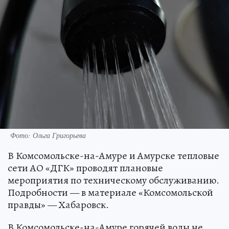
Фото: Ольга Григорьева
В Комсомольске-на-Амуре и Амурске тепловые
сети АО «ДГК» проводят плановые
мероприятия по техническому обслуживанию.
Подробности — в материале «Комсомольской
правды» — Хабаровск.
В Комсомольске-на-Амуре горячей воды не