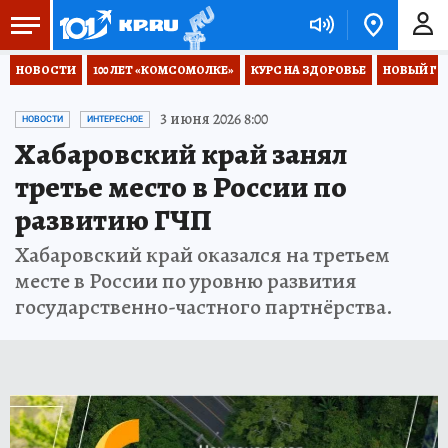
НОВОСТИ
100 ЛЕТ «КОМСОМОЛКЕ»
КУРС НА ЗДОРОВЬЕ
НОВЫЙ ГОД
3 июня 2026 8:00
НОВОСТИ
ИНТЕРЕСНОЕ
Хабаровский край занял
третье место в России по
развитию ГЧП
Хабаровский край оказался на третьем
месте в России по уровню развития
государственно-частного партнёрства.