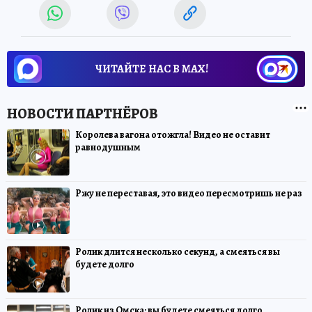
ЧИТАЙТЕ НАС В МАХ!
Королева вагона отожгла! Видео не оставит
равнодушным
Ржу не переставая, это видео пересмотришь не раз
Ролик длится несколько секунд, а смеяться вы
будете долго
Ролик из Омска: вы будете смеяться долго