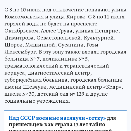
С 8 по 10 июня под отключение попадают улица
Комсомольская и улица Кирова. С 8 по 11 июня
горячей воды не будет на проспекте
Октябрьском, Аллее Труда, улицах Пендрие,
Димитрова, Севастопольской, Культурной,
Щорса, Машинной, Сусанина, Розы
Люксембург. В эту зону также входят городская
больница № 7, поликлиника № 5,
травматологический и терапевтический
корпуса, диагностический центр,
туберкулёзная больница, городская больница
имени Шевчука, медицинский центр «Кедр»,
школа № 30, детский сад № 129 и другие
социальные учреждения.
Над СССР военные натянули «сетку»
для
пришельцев: как страна 13 лет тайно
искала и изучала инопланетных гостей