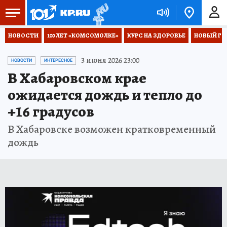
НОВОСТИ
100 ЛЕТ «КОМСОМОЛКЕ»
КУРС НА ЗДОРОВЬЕ
НОВЫЙ ГОД
3 июня 2026 23:00
НОВОСТИ
ИНТЕРЕСНОЕ
В Хабаровском крае
ожидается дождь и тепло до
+16 градусов
В Хабаровске возможен кратковременный
дождь