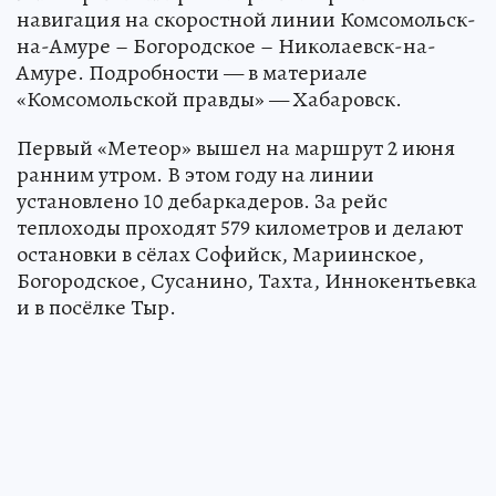
навигация на скоростной линии Комсомольск-
на-Амуре – Богородское – Николаевск-на-
Амуре. Подробности — в материале
«Комсомольской правды» — Хабаровск.
Первый «Метеор» вышел на маршрут 2 июня
ранним утром. В этом году на линии
установлено 10 дебаркадеров. За рейс
теплоходы проходят 579 километров и делают
остановки в сёлах Софийск, Мариинское,
Богородское, Сусанино, Тахта, Иннокентьевка
и в посёлке Тыр.