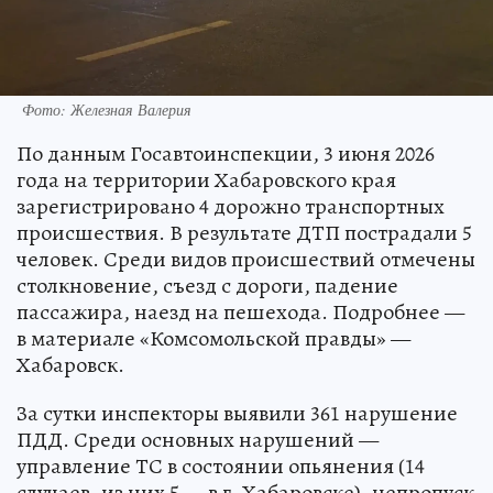
Фото: Железная Валерия
По данным Госавтоинспекции, 3 июня 2026
года на территории Хабаровского края
зарегистрировано 4 дорожно транспортных
происшествия. В результате ДТП пострадали 5
человек. Среди видов происшествий отмечены
столкновение, съезд с дороги, падение
пассажира, наезд на пешехода. Подробнее —
в материале «Комсомольской правды» —
Хабаровск.
За сутки инспекторы выявили 361 нарушение
ПДД. Среди основных нарушений —
управление ТС в состоянии опьянения (14
случаев, из них 5 — в г. Хабаровске), непропуск