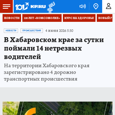
НОВОСТИ
100 ЛЕТ «КОМСОМОЛКЕ»
КУРС НА ЗДОРОВЬЕ
НОВЫЙ ГОД
4 июня 2026 5:30
НОВОСТИ
ПРОИСШЕСТВИЯ
В Хабаровском крае за сутки
поймали 14 нетрезвых
водителей
На территории Хабаровского края
зарегистрировано 4 дорожно
транспортных происшествия