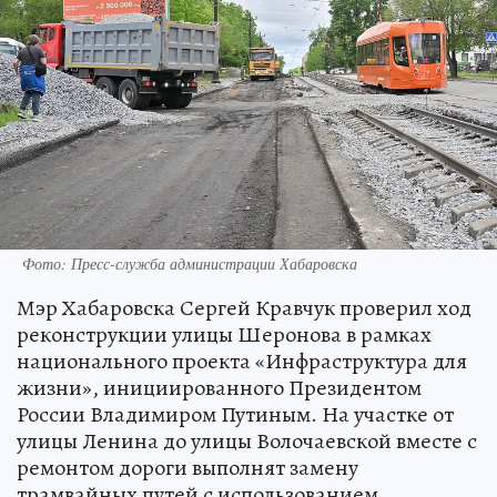
Фото: Пресс-служба администрации Хабаровска
Мэр Хабаровска Сергей Кравчук проверил ход
реконструкции улицы Шеронова в рамках
национального проекта «Инфраструктура для
жизни», инициированного Президентом
России Владимиром Путиным. На участке от
улицы Ленина до улицы Волочаевской вместе с
ремонтом дороги выполнят замену
трамвайных путей с использованием