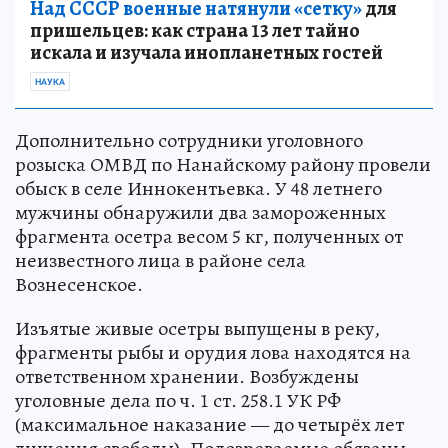
Над СССР военные натянули «сетку»
для
пришельцев: как страна 13 лет тайно
искала и изучала инопланетных гостей
НАУКА
Дополнительно сотрудники уголовного
розыска ОМВД по Нанайскому району провели
обыск в селе Иннокентьевка. У 48 летнего
мужчины обнаружили два замороженных
фрагмента осетра весом 5 кг, полученных от
неизвестного лица в районе села
Вознесенское.
Изъятые живые осетры выпущены в реку,
фрагменты рыбы и орудия лова находятся на
ответственном хранении. Возбуждены
уголовные дела по ч. 1 ст. 258.1 УК РФ
(максимальное наказание — до четырёх лет