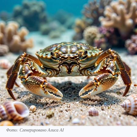
Фото: Сгенерировано Алиса АI