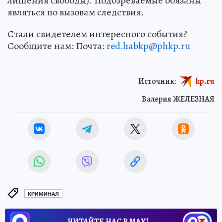
лишения свободы). Подозреваемые обязаны
являться по вызовам следствия.
Стали свидетелем интересного события?
Сообщите нам: Почта:
red.habkp@phkp.ru
Источник:
kp.ru
Валерия ЖЕЛЕЗНАЯ
КРИМИНАЛ
ЧИТАЙТЕ НАС В МАХ!