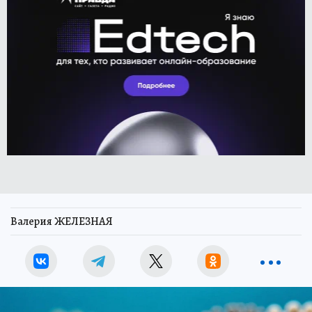
Валерия ЖЕЛЕЗНАЯ