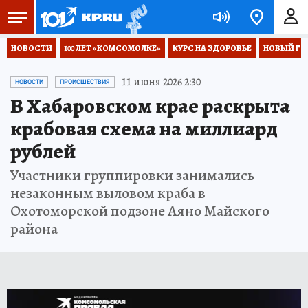
НОВОСТИ
100 ЛЕТ «КОМСОМОЛКЕ»
КУРС НА ЗДОРОВЬЕ
НОВЫЙ ГОД
11 июня 2026 2:30
НОВОСТИ
ПРОИСШЕСТВИЯ
В Хабаровском крае раскрыта
крабовая схема на миллиард
рублей
Участники группировки занимались
незаконным выловом краба в
Охотоморской подзоне Аяно Майского
района