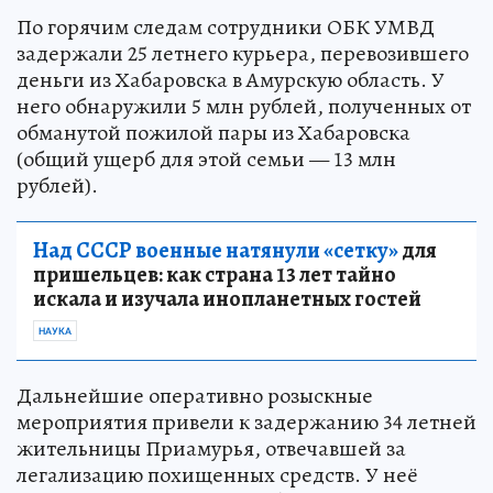
По горячим следам сотрудники ОБК УМВД
задержали 25 летнего курьера, перевозившего
деньги из Хабаровска в Амурскую область. У
него обнаружили 5 млн рублей, полученных от
обманутой пожилой пары из Хабаровска
(общий ущерб для этой семьи — 13 млн
рублей).
Над СССР военные натянули «сетку»
для
пришельцев: как страна 13 лет тайно
искала и изучала инопланетных гостей
НАУКА
Дальнейшие оперативно розыскные
мероприятия привели к задержанию 34 летней
жительницы Приамурья, отвечавшей за
легализацию похищенных средств. У неё