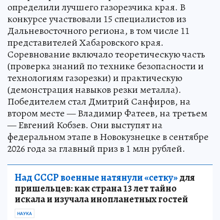
На предприятии «Хабаровский Втормет»
определили лучшего газорезчика края. В
конкурсе участвовали 15 специалистов из
Дальневосточного региона, в том числе 11
представителей Хабаровского края.
Соревнование включало теоретическую часть
(проверка знаний по технике безопасности и
технологиям газорезки) и практическую
(демонстрация навыков резки металла).
Победителем стал Дмитрий Санфиров, на
втором месте — Владимир Фатеев, на третьем
— Евгений Кобзев. Они выступят на
федеральном этапе в Новокузнецке в сентябре
2026 года за главный приз в 1 млн рублей.
Над СССР военные натянули «сетку»
для
пришельцев: как страна 13 лет тайно
искала и изучала инопланетных гостей