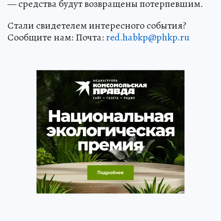
— средства будут возвращены потерпевшим.
Стали свидетелем интересного события?
Сообщите нам: Почта:
red.habkp@phkp.ru