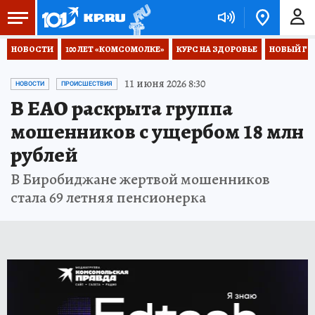
НОВОСТИ
100 ЛЕТ «КОМСОМОЛКЕ»
КУРС НА ЗДОРОВЬЕ
НОВЫЙ ГОД
11 июня 2026 8:30
НОВОСТИ
ПРОИСШЕСТВИЯ
В ЕАО раскрыта группа
мошенников с ущербом 18 млн
рублей
В Биробиджане жертвой мошенников
стала 69 летняя пенсионерка