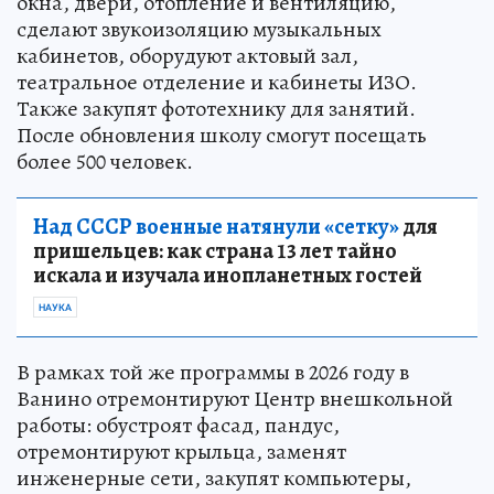
демонтаж и зачистка. В ходе ремонта заменят
окна, двери, отопление и вентиляцию,
сделают звукоизоляцию музыкальных
кабинетов, оборудуют актовый зал,
театральное отделение и кабинеты ИЗО.
Также закупят фототехнику для занятий.
После обновления школу смогут посещать
более 500 человек.
Над СССР военные натянули «сетку»
для
пришельцев: как страна 13 лет тайно
искала и изучала инопланетных гостей
НАУКА
В рамках той же программы в 2026 году в
Ванино отремонтируют Центр внешкольной
работы: обустроят фасад, пандус,
отремонтируют крыльца, заменят