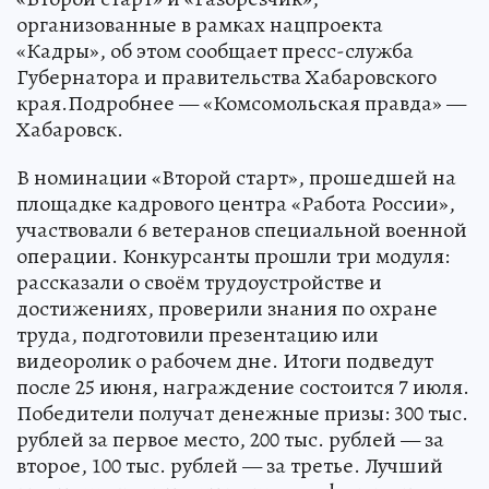
«Лучший по профессии» в номинациях
«Второй старт» и «Газорезчик»,
организованные в рамках нацпроекта
«Кадры», об этом сообщает пресс-служба
Губернатора и правительства Хабаровского
края.Подробнее — «Комсомольская правда» —
Хабаровск.
В номинации «Второй старт», прошедшей на
площадке кадрового центра «Работа России»,
участвовали 6 ветеранов специальной военной
операции. Конкурсанты прошли три модуля:
рассказали о своём трудоустройстве и
достижениях, проверили знания по охране
труда, подготовили презентацию или
видеоролик о рабочем дне. Итоги подведут
после 25 июня, награждение состоится 7 июля.
Победители получат денежные призы: 300 тыс.
рублей за первое место, 200 тыс. рублей — за