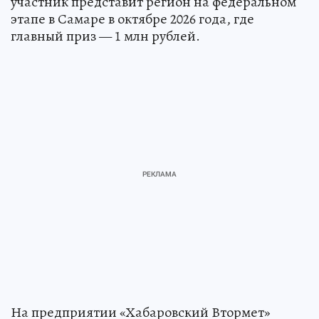
второе, 100 тыс. рублей — за третье. Лучший
участник представит регион на федеральном
этапе в Самаре в октябре 2026 года, где
главный приз — 1 млн рублей.