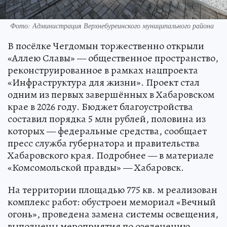
Фото: Администрация Верхнебуреинского муниципального района
В посёлке Чегдомын торжественно открыли
«Аллею Славы» — общественное пространство,
реконструированное в рамках нацпроекта
«Инфраструктура для жизни». Проект стал
одним из первых завершённых в Хабаровском
крае в 2026 году. Бюджет благоустройства
составил порядка 5 млн рублей, половина из
которых — федеральные средства, сообщает
пресс служба губернатора и правительства
Хабаровского края. Подробнее — в материале
«Комсомольской правды» — Хабаровск.
На территории площадью 775 кв. м реализован
комплекс работ: обустроен мемориал «Вечный
огонь», проведена замена системы освещения,
выполнены мероприятия по озеленению,