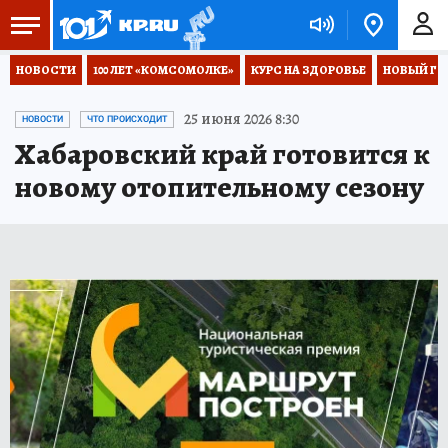
НОВОСТИ
100 ЛЕТ «КОМСОМОЛКЕ»
КУРС НА ЗДОРОВЬЕ
НОВЫЙ ГОД
25 июня 2026 8:30
НОВОСТИ
ЧТО ПРОИСХОДИТ
Хабаровский край готовится к
новому отопительному сезону