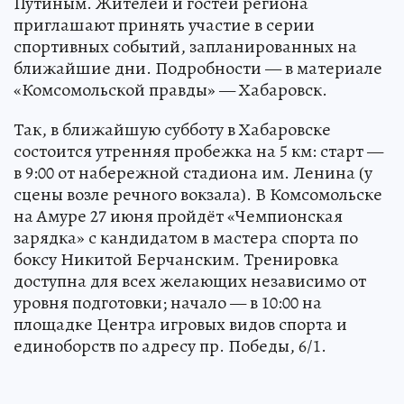
Путиным. Жителей и гостей региона
приглашают принять участие в серии
спортивных событий, запланированных на
ближайшие дни. Подробности — в материале
«Комсомольской правды» — Хабаровск.
Так, в ближайшую субботу в Хабаровске
состоится утренняя пробежка на 5 км: старт —
в 9:00 от набережной стадиона им. Ленина (у
сцены возле речного вокзала). В Комсомольске
на Амуре 27 июня пройдёт «Чемпионская
зарядка» с кандидатом в мастера спорта по
боксу Никитой Берчанским. Тренировка
доступна для всех желающих независимо от
уровня подготовки; начало — в 10:00 на
площадке Центра игровых видов спорта и
единоборств по адресу пр. Победы, 6/1.