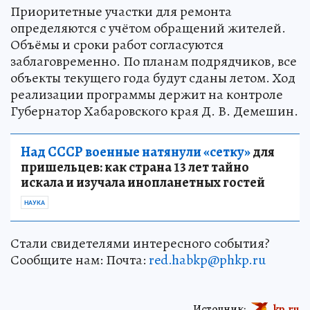
Приоритетные участки для ремонта
определяются с учётом обращений жителей.
Объёмы и сроки работ согласуются
заблаговременно. По планам подрядчиков, все
объекты текущего года будут сданы летом. Ход
реализации программы держит на контроле
Губернатор Хабаровского края Д. В. Демешин.
Над СССР военные натянули «сетку»
для
пришельцев: как страна 13 лет тайно
искала и изучала инопланетных гостей
НАУКА
Стали свидетелями интересного события?
Сообщите нам: Почта:
red.habkp@phkp.ru
Источник:
kp.ru