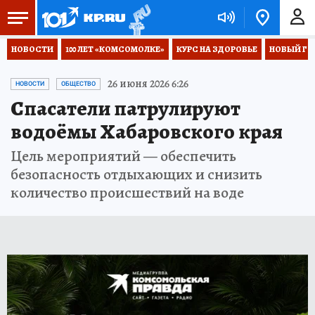
НОВОСТИ
100 ЛЕТ «КОМСОМОЛКЕ»
КУРС НА ЗДОРОВЬЕ
НОВЫЙ ГОД
26 июня 2026 6:26
НОВОСТИ
ОБЩЕСТВО
Спасатели патрулируют
водоёмы Хабаровского края
Цель мероприятий — обеспечить
безопасность отдыхающих и снизить
количество происшествий на воде