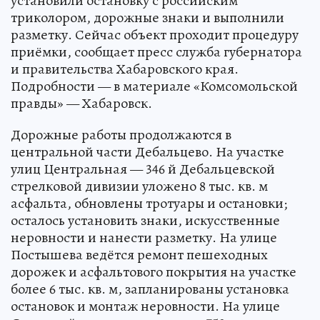
установили остановку с российским
триколором, дорожные знаки и выполнили
разметку. Сейчас объект проходит процедуру
приёмки, сообщает пресс служба губернатора
и правительства Хабаровского края.
Подробности — в материале «Комсомольской
правды» — Хабаровск.
Дорожные работы продолжаются в
центральной части Дебальцево. На участке
улиц Центральная — 346 й Дебальцевской
стрелковой дивизии уложено 8 тыс. кв. м
асфальта, обновлены тротуары и остановки;
осталось установить знаки, искусственные
неровности и нанести разметку. На улице
Постышева ведётся ремонт пешеходных
дорожек и асфальтового покрытия на участке
более 6 тыс. кв. м, запланированы установка
остановок и монтаж неровности. На улице