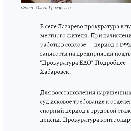
Фото: Ольга Григорьева
В селе Лазарево прокуратура вст
местного жителя. При начислени
работы в совхозе — период с 1992
занятости на предприятии подт
"Прокуратура ЕАО".Подробнее —
Хабаровск.
Для восстановления нарушенных
суд исковое требование к отдел
спорный период в трудовой стаж
пенсии. Прокуратура контролиру