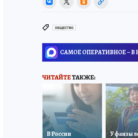
ОБЩЕСТВО
САМОЕ ОПЕРАТИВНОЕ – В
ЧИТАЙТЕ
ТАКЖЕ:
В России
У фанзы 