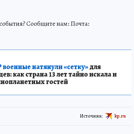
события? Сообщите нам: Почта:
 военные натянули «сетку»
для
в: как страна 13 лет тайно искала и
инопланетных гостей
Источник:
kp.ru