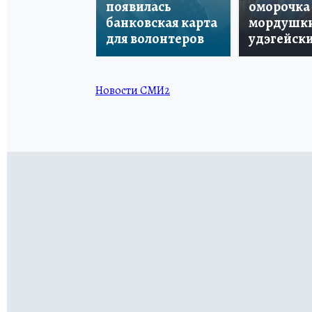
появилась
оморочка 
банковская карта
мордушки
для волонтеров
удэгейски
Новости СМИ2