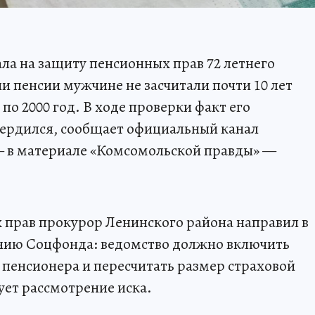
ала на защиту пенсионных прав 72 летнего
и пенсии мужчине не засчитали почти 10 лет
 по 2000 год. В ходе проверки факт его
вердился, сообщает официальный канал
 в материале «Комсомольской правды» —
 прав прокурор Ленинского района направил в
ению Соцфонда: ведомство должно включить
 пенсионера и пересчитать размер страховой
ет рассмотрение иска.