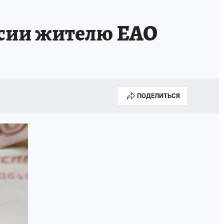
МАХ
«КП» - ИСТОРИИ
ОТДЫХ В РОССИИ
нсии жителю ЕАО
ГАЛУГОЛЬ» - ЧЕСТЬ ПРОФЕССИИ
АФИША
ПОДЕЛИТЬСЯ