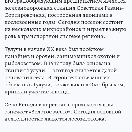
Его градообразующим предприятием является
железнодорожная станция Советская Гавань-
Сортировочная, построенная японцами в
послевоенные годы. Сегодня посёлок состоит
из нескольких микрорайонов и играет важную
роль в транспортной системе региона.
Тулучи в начале ХХ века был посёлком
нанайцев и орочей, занимавшихся охотой и
рыболовством. В 1947 году была основана
станция Тулучи — этот год считается датой
основания села. В строительстве многих
объектов в Тулучи, также как и в Октябрьском,
приняли участие японцы.
Село Кенада в переводе с орочского языка
означает «Золотое место». Сегодня основной
деятельностью является лесозаготовка.