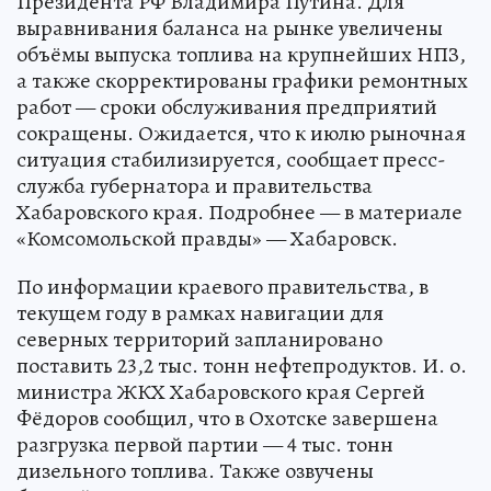
Президента РФ Владимира Путина. Для
выравнивания баланса на рынке увеличены
объёмы выпуска топлива на крупнейших НПЗ,
а также скорректированы графики ремонтных
работ — сроки обслуживания предприятий
сокращены. Ожидается, что к июлю рыночная
ситуация стабилизируется, сообщает пресс-
служба губернатора и правительства
Хабаровского края. Подробнее — в материале
«Комсомольской правды» — Хабаровск.
По информации краевого правительства, в
текущем году в рамках навигации для
северных территорий запланировано
поставить 23,2 тыс. тонн нефтепродуктов. И. о.
министра ЖКХ Хабаровского края Сергей
Фёдоров сообщил, что в Охотске завершена
разгрузка первой партии — 4 тыс. тонн
дизельного топлива. Также озвучены