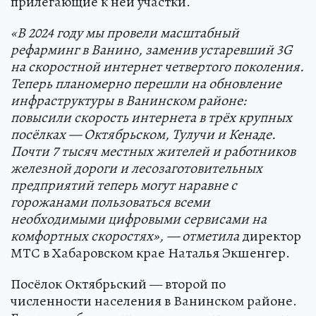
прилегающие к ней участки.
«В 2024 году мы провели масштабный
рефарминг в Ванино, заменив устаревший 3G
на скоростной интернет четвертого поколения.
Теперь планомерно перешли на обновление
инфраструктуры в Ванинском районе:
повысили скорость интернета в трёх крупных
посёлках — Октябрьском, Тулучи и Кенаде.
Почти 7 тысяч местных жителей и работников
железной дороги и лесозаготовительных
предприятий теперь могут наравне с
горожанами пользоваться всеми
необходимыми цифровыми сервисами на
комфортных скоростях», — отметила
директор
МТС в Хабаровском крае Наталья Экшенгер.
Посёлок Октябрьский — второй по
численности населения в Ванинском районе.