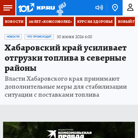
НОВОСТИ
100 ЛЕТ «КОМСОМОЛКЕ»
КУРС НА ЗДОРОВЬЕ
НОВЫЙ ГОД
30 июня 2026 6:00
НОВОСТИ
ЧТО ПРОИСХОДИТ
Хабаровский край усиливает
отгрузки топлива в северные
районы
Власти Хабаровского края принимают
дополнительные меры для стабилизации
ситуации с поставками топлива