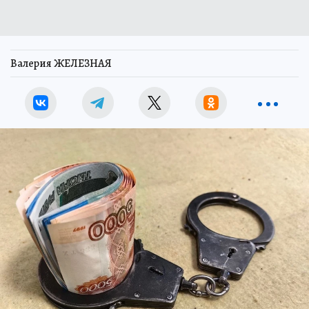
Валерия ЖЕЛЕЗНАЯ