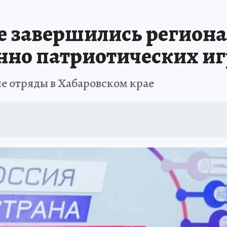
: СПРАВКА
РАДИО «КП» - ХАБАРОВСК»
КЛИНИКА ГОДА-2025
КП В 
е завершились регион
АПОВЕДНАЯ РОССИЯ
167 ЛЕТ ХАБАРОВСКУ
ПРОИСШЕСТВИЯ
«УР
нно патриотических иг
е отряды в Хабаровском крае