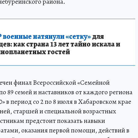
небуреинского района.
 военные натянули «сетку»
для
в: как страна 13 лет тайно искала и
инопланетных гостей
амечен финал Всероссийской «Семейной
по 89 семей и наставников от каждого региона
» в период со 2 по 8 июля в Хабаровском крае
дней, старшей и специальной возрастных
астникам предстоит показать навыки
атами, оказания первой помощи, действий в