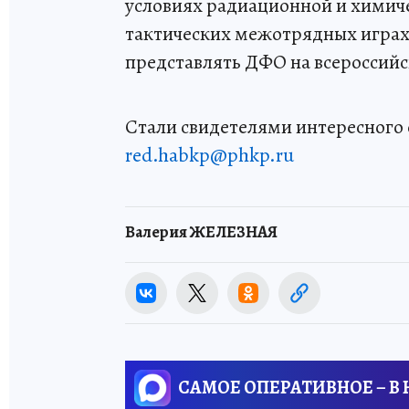
условиях радиационной и химичес
тактических межотрядных играх
представлять ДФО на всероссийс
Стали свидетелями интересного 
red.habkp@phkp.ru
Валерия ЖЕЛЕЗНАЯ
САМОЕ ОПЕРАТИВНОЕ – В