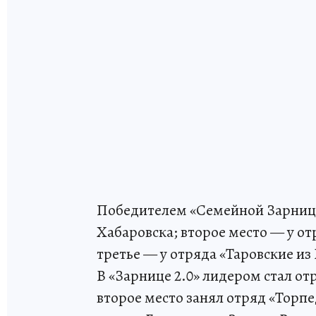
Победителем «Семейной Зарницы
Хабаровска; второе место — у от
третье — у отряда «Таровские и
В «Зарнице 2.0» лидером стал от
второе место занял отряд «Торпе