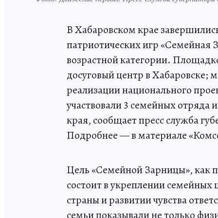
В Хабаровском крае завершилис
патриотических игр «Семейная З
возрастной категории. Площад
досуговый центр в Хабаровске; 
реализации национального проек
участвовали 3 семейных отряда и
края, сообщает пресс служба губ
Подробнее — в материале «Комс
Цель «Семейной Зарницы», как п
состоит в укреплении семейных 
страны и развитии чувства ответ
семьи показывали не только физи