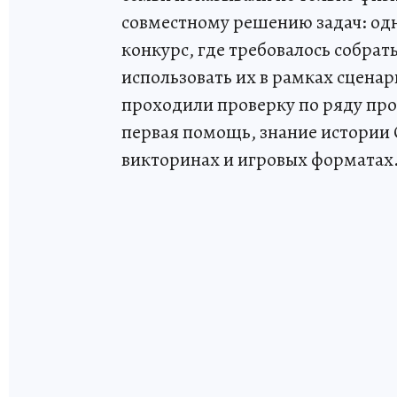
совместному решению задач: од
конкурс, где требовалось собра
использовать их в рамках сценар
проходили проверку по ряду про
первая помощь, знание истории О
викторинах и игровых форматах