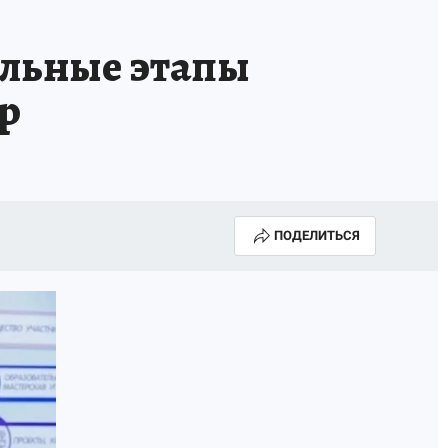
МАХ
«КП» - ИСТОРИИ
ОТДЫХ В РОССИИ
альные этапы
ГАЛУГОЛЬ» - ЧЕСТЬ ПРОФЕССИИ
АФИША
р
ПОДЕЛИТЬСЯ