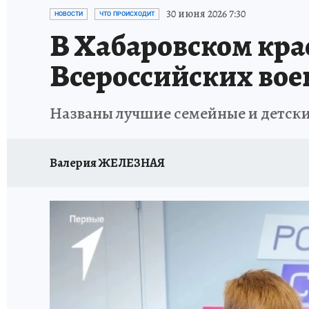
87 ЛЕТ ХАБАРОВСКОМУ КРАЮ
ХАБАРОВСК
30 июня 2026 7:30
НОВОСТИ
ЧТО ПРОИСХОДИТ
В Хабаровском кра
ВТБ: НОВАЯ СТРАТЕГИЯ
ИТОГИ ГОДА
З
Всероссийских вое
ИСПЫТАНО НА СЕБЕ
Названы лучшие семейные и детски
Валерия ЖЕЛЕЗНАЯ