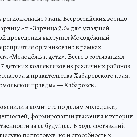
ь региональные этапы Всероссийских военно
арница» и «Зарница 2.0» для младшей
кой проведения выступил Молодёжный
мероприятие организовано в рамках
та «Молодёжь и дети». Всего в состязаниях
 7 детских коллективов из различных районов
ернатора и правительства Хабаровского края.
омольской правды» — Хабаровск.
ояснили в комитете по делам молодёжи,
ценностей, формировании уважения к истории
ственности за её будущее. В ходе состязаний
ческую подготовку, но и способность к