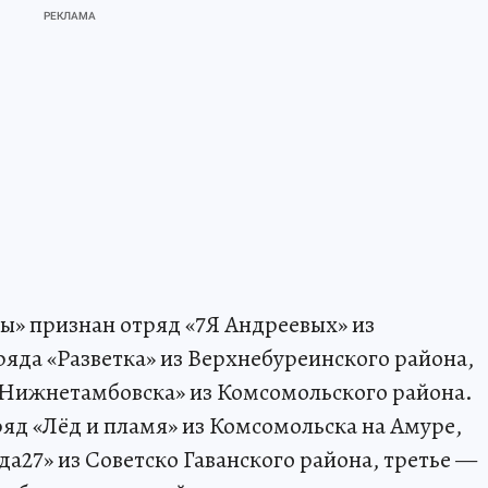
» признан отряд «7Я Андреевых» из
ряда «Разветка» из Верхнебуреинского района,
з Нижнетамбовска» из Комсомольского района.
ряд «Лёд и пламя» из Комсомольска на Амуре,
да27» из Советско Гаванского района, третье —